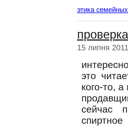
этика семейных
проверка
15 липня 201
интересно
это читае
кого-то, а
продавщи
сейчас п
спиртное 