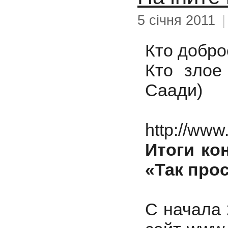
5 січня 2011
Кто добро
Кто злое
Саади)
http://www
Итоги ко
«Так про
С начала 