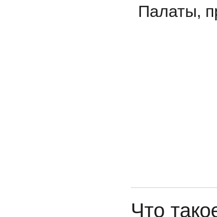
Палаты, п
Что тако