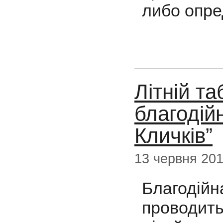
либо опр
Літній та
благодійн
Кличків”
13 червня 20
Благодійн
проводит