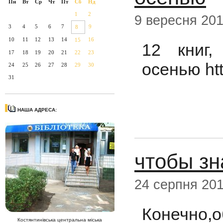
Пн
Вт
Ср
Чт
Пт
Сб
Нд
1
2
9 вересня 20
3
4
5
6
7
9
8
10
11
12
13
14
16
15
12 книг,
17
18
19
20
21
22
23
осенью htt
24
25
26
27
28
29
30
31
НАША АДРЕСА:
чтобы зн
24 серпня 20
Конечно
Костянтинівська центральна міська