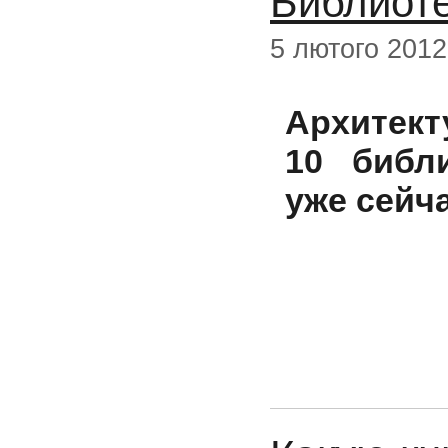
Библиоте
5 лютого 2012
Архитект
10 библ
уже сейч