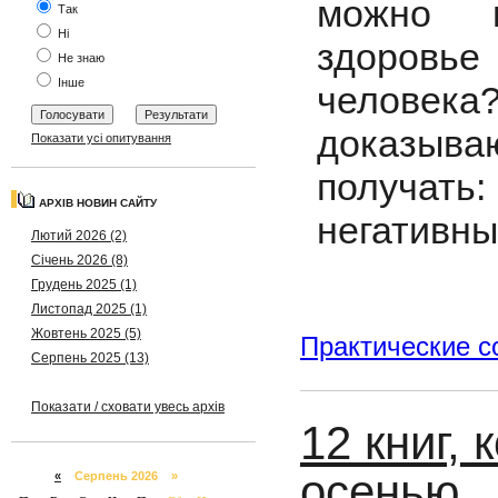
можно и
Так
Ні
здоровь
Не знаю
Інше
человека
доказыва
Показати усі опитування
получать:
АРХІВ НОВИН САЙТУ
негативны
Лютий 2026 (2)
Січень 2026 (8)
Грудень 2025 (1)
Листопад 2025 (1)
Жовтень 2025 (5)
Практические с
Серпень 2025 (13)
Показати / сховати увесь архів
12 книг,
осенью
«
Серпень 2026 »