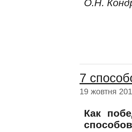
О.Н. Кон
7 способ
19 жовтня 20
Как побе
способов