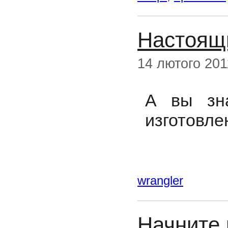
Настоящ
14 лютого 201
А вы зн
изготовле
wrangler
Начните 