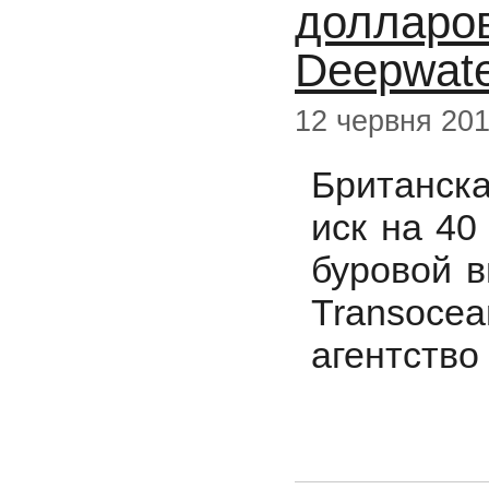
долларов
Deepwate
12 червня 20
Британск
иск на 40
буровой в
Transoce
агентство 