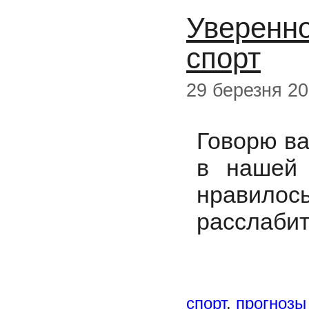
Уверенно
спорт
29 березня 20
Говорю ва
в нашей 
нравил
расслабит
спорт
,
прогнозы