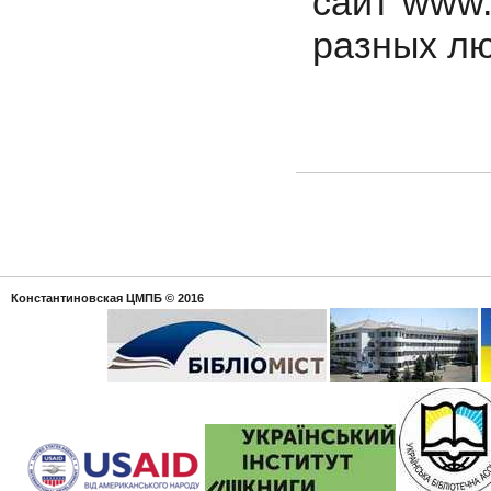
сайт www.
разных лю
Константиновская ЦМПБ
© 2016