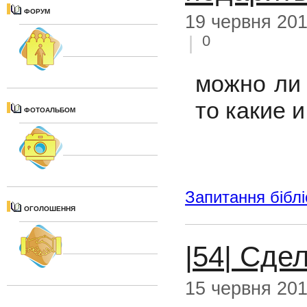
ФОРУМ
19 червня 20
0
|
можно ли 
то какие и
ФОТОАЛЬБОМ
Запитання бібл
ОГОЛОШЕННЯ
|54| Сде
15 червня 20