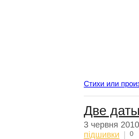
Стихи или прои
Две даты
3 червня 201
0
підшивки
|