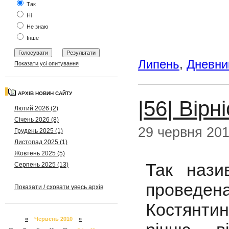
Так
Ні
Не знаю
Інше
Липень
,
Дневни
Показати усі опитування
АРХІВ НОВИН САЙТУ
|56| Вірн
Лютий 2026 (2)
Січень 2026 (8)
29 червня 20
Грудень 2025 (1)
Листопад 2025 (1)
Жовтень 2025 (5)
Так нази
Серпень 2025 (13)
прове
Показати / сховати увесь архів
Костянти
«
Червень 2010
»