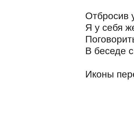
Отбросив 
Я у себя ж
Поговорит
В беседе
Иконы пер