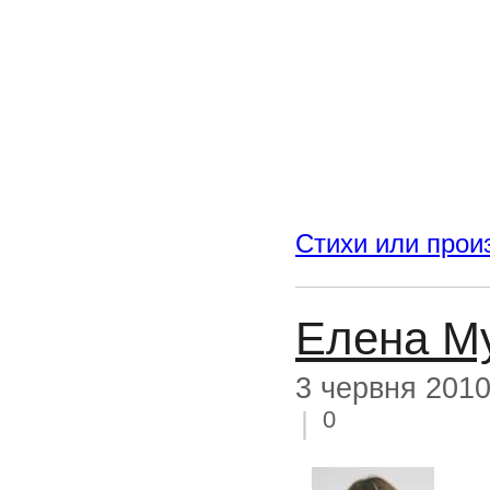
Стихи или прои
Елена М
3 червня 201
0
|