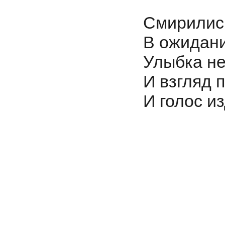
Смирилис
В ожидани
Улыбка не
И взгляд п
И голос и