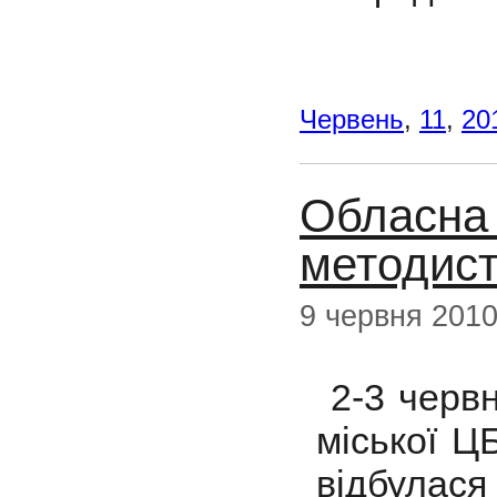
Червень
,
11
,
20
Обласна 
методист
9 червня 201
2-3 червн
міської Ц
відбулас