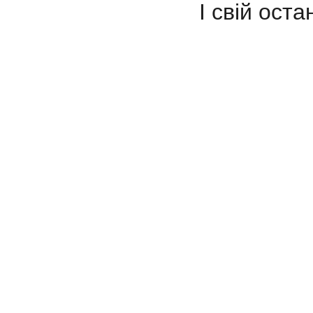
І свій ост