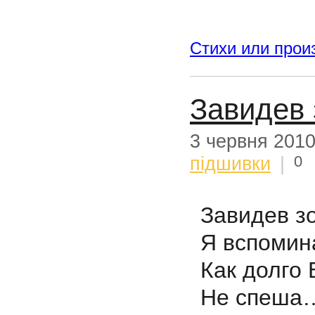
Стихи или прои
Завидев 
3 червня 201
0
підшивки
|
Завидев з
Я вспомина
Как долго 
Не спеша