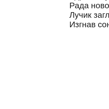
Рада ново
Лучик заг
Изгнав со