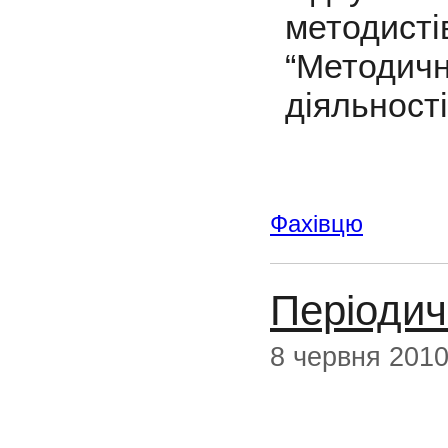
методис
“Методич
діяльності
Фахівцю
Періодич
8 червня 201