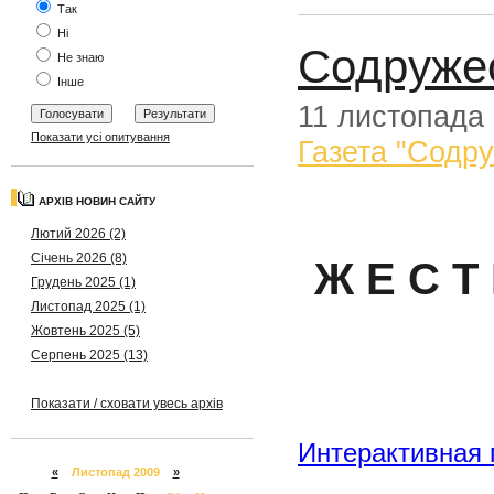
Так
Ні
Содруже
Не знаю
Інше
11 листопада
Показати усі опитування
Газета "Содр
АРХІВ НОВИН САЙТУ
Лютий 2026 (2)
Січень 2026 (8)
Ж Е С Т
Грудень 2025 (1)
Листопад 2025 (1)
Жовтень 2025 (5)
Серпень 2025 (13)
Показати / сховати увесь архів
Интерактивная 
«
Листопад 2009
»