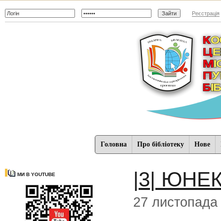
Реєстрація
Головна
Про бібліотеку
Нове
|3| ЮНЕ
МИ В YOUTUBE
27 листопада