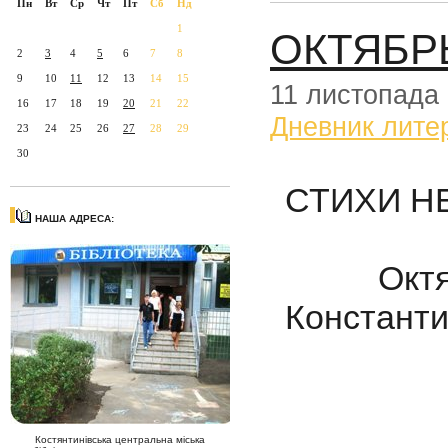
Пн
Вт
Ср
Чт
Пт
Сб
Нд
1
ОКТЯБР
2
3
4
5
6
7
8
9
10
11
12
13
14
15
11 листопада
16
17
18
19
20
21
22
Дневник лите
23
24
25
26
27
28
29
30
СТИХИ Н
НАША АДРЕСА:
Октябрь
Константи
Костянтинівська центральна міська