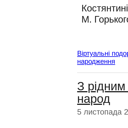
Костянтин
М. Горьког
Віртуальні подо
народження
З рідним
народ
5 листопада 