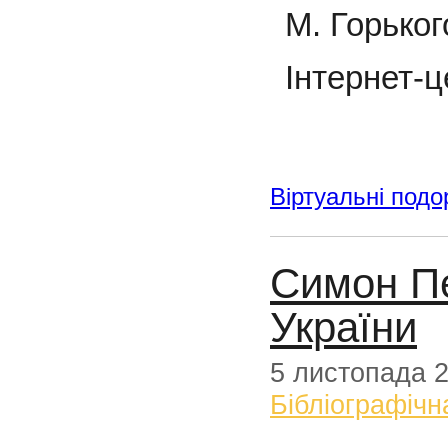
М. Горьког
Інтернет-ц
Віртуальні подо
Симон Пе
України
5 листопада 
Бібліографічн