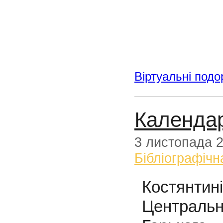
Віртуальні подо
Календар
3 листопада 
Бібліографічн
Костянтин
Центральн