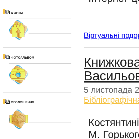
ФОРУМ
Віртуальні подо
Книжкова
ФОТОАЛЬБОМ
Васильо
5 листопада 
Бібліографічн
ОГОЛОШЕННЯ
Костянтині
М. Горьког