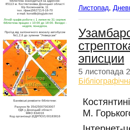
бібліотека знаходиться за адресою:
85113 м. Костянтинівка Донецької області
Листопад
,
Днев
б/р Космонавтів, 11
тел. /факс(06272) 6-16-70
e-mail: konstlib(dog)ukr.net
Літній графік роботи с 1 липня по 31 серпня:
бібліотека працює с 10:00 до 18:00. Вихідні -
неділя, понеділок.
Узамбарс
Проїзд від залізничного вокзалу автобусом
№1,2,6 до зупинки "Універсам"
стрепток
эписции
5 листопада 
Бібліографічн
Ко
стянтин
Банківські реквізити бібліотеки:
Рахунок № 35425007003007
М. Горьког
УДК у Донецькій області
МФО 834016
Код організації (ЄДРПОУ) 00183816
Інтернет-ц