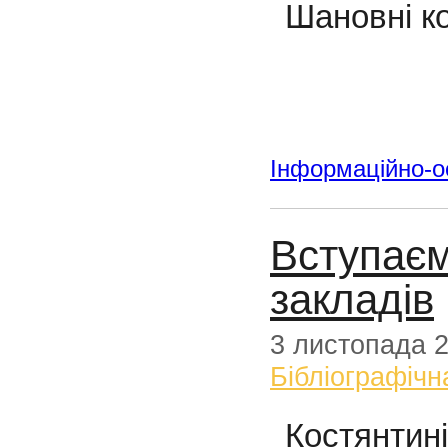
Шановні ко
Інформаційно-ос
Вступаєм
закладів
3 листопада 
Бібліографічн
Костянтині