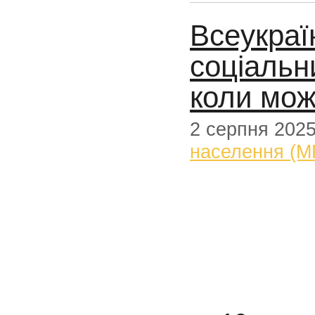
Всеукраї
соціальн
коли мо
2 серпня 202
населення (М