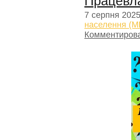
Працевла
7 серпня 202
населення (М
Комментиров