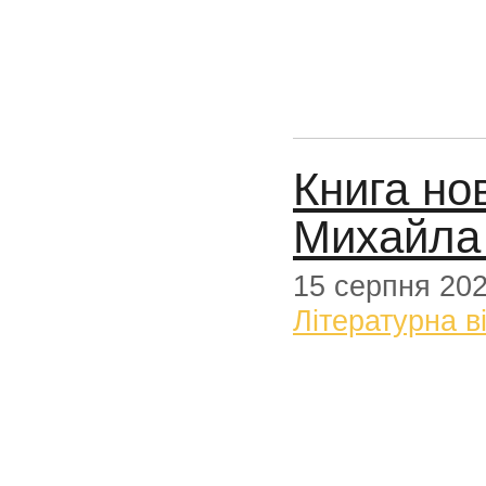
Книга но
Михайла
15 серпня 20
Літературна в