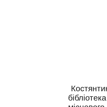
Костянти
бібліоте