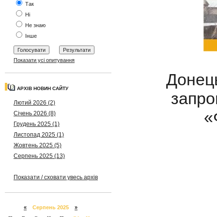
Так
Ні
Не знаю
Інше
Показати усі опитування
Донець
АРХІВ НОВИН САЙТУ
запро
Лютий 2026 (2)
«
Січень 2026 (8)
Грудень 2025 (1)
Листопад 2025 (1)
Жовтень 2025 (5)
Серпень 2025 (13)
Показати / сховати увесь архів
«
Серпень 2025
»