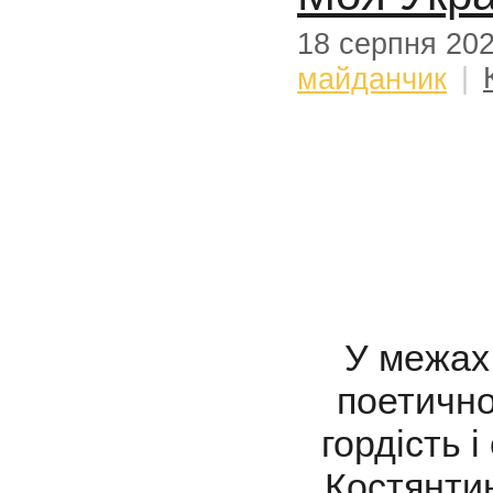
18 серпня 20
майданчик
|
У межах
поетично
гордість 
Костянти