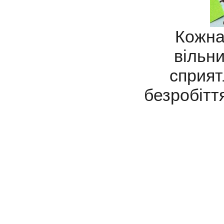
Кожна 
вільни
сприят
безробітт