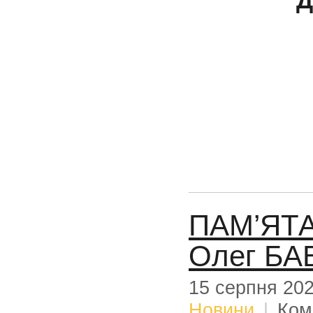
ПАМ’ЯТА
Олег БА
15 серпня 20
Новини
|
Ком