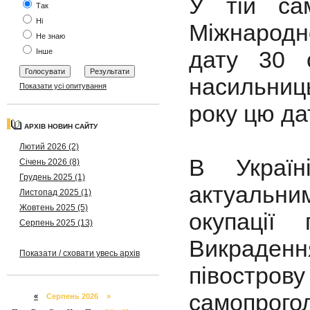
У тій сам
Так
Ні
Міжнародн
Не знаю
дату 30 
Інше
насильниц
Показати усі опитування
року цю да
АРХІВ НОВИН САЙТУ
Лютий 2026 (2)
В Україн
Січень 2026 (8)
Грудень 2025 (1)
актуальним
Листопад 2025 (1)
Жовтень 2025 (5)
окупації
Серпень 2025 (13)
Викраден
Показати / сховати увесь архів
півострову 
самопрого
«
Серпень 2026 »