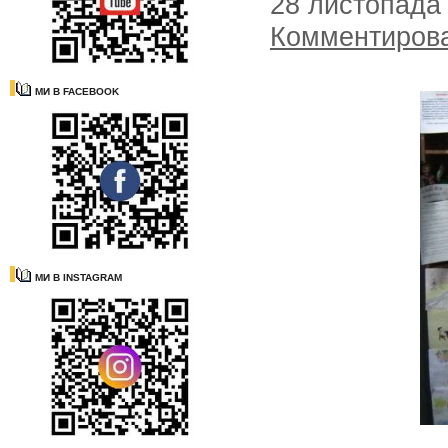
28 листопада
Комментиров
МИ В FACEBOOK
МИ В INSTAGRAM