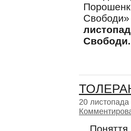
Порошенка
Свободи» 
листопад
Свободи.
ТОЛЕРАН
20 листопада
Комментиров
Поняття 