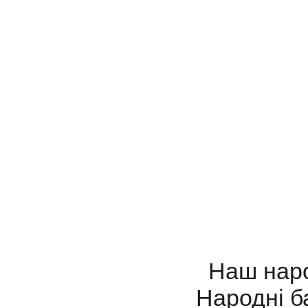
Наш народ
Народні ба