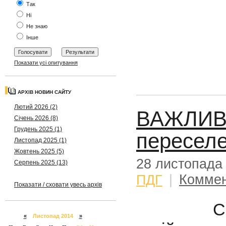
Так
Ні
Не знаю
Інше
Показати усі опитування
АРХІВ НОВИН САЙТУ
Лютий 2026 (2)
ВАЖЛИВО
Січень 2026 (8)
Грудень 2025 (1)
переселе
Листопад 2025 (1)
Жовтень 2025 (5)
28 листопада
Серпень 2025 (13)
ПДГ
|
Коммен
Показати / сховати увесь архів
Согласн
«
Листопад 2014
»