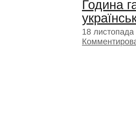
Година г
українсь
18 листопада
Комментиров