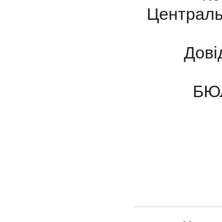
Центральн
Дові
БЮЛЕ