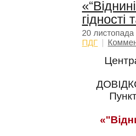
«“Віднині
гідності 
20 листопада
ПДГ
|
Коммен
Центра
ДОВІДК
Пункт
«"Відни