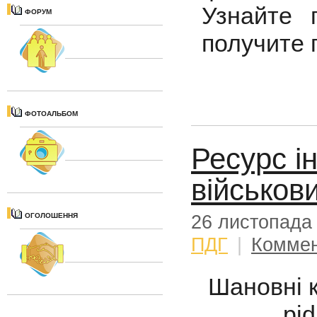
Узнайте 
ФОРУМ
получите 
ФОТОАЛЬБОМ
Ресурс і
військов
26 листопада
ОГОЛОШЕННЯ
ПДГ
|
Коммен
Шановні к
pidmoga