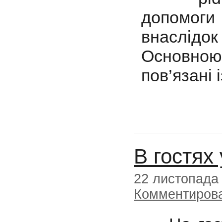
допомог
внаслідок
Основною
пов’язані 
В гостях 
22 листопада
Комментиров