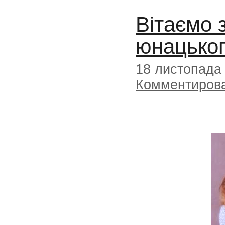
Вітаємо 
юнацьког
18 листопада
Комментиров