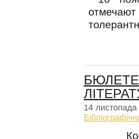
отмеч
толерантн
БЮЛЕТЕ
ЛІТЕРА
14 листопада
Бібліографічн
Ко