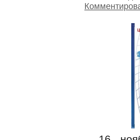
Комментиров
16 ноя