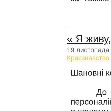
« Я живу,
19 листопада
Краєзнавство
Шановні к
До Вашо
персоналі