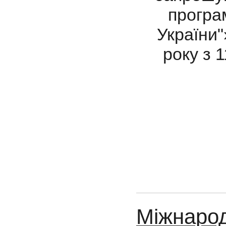
програм
України"
року з 
Міжнарод