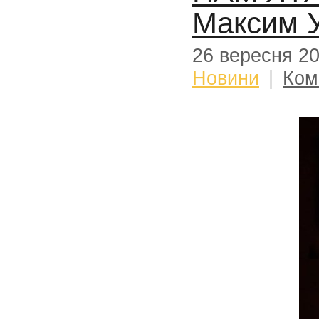
Максим 
26 вересня 2
Новини
|
Ком