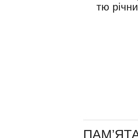
тю річни
ПАМ’ЯТА