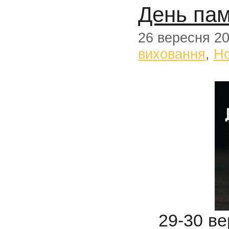
День пам
26 вересня 2
виховання
,
Н
29-30 ве