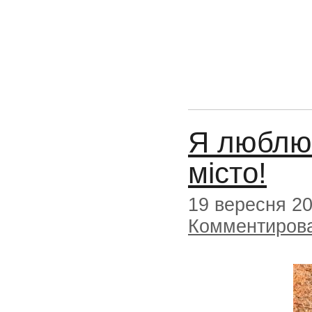
Я люблю,
місто!
19 вересня 2
Комментиров