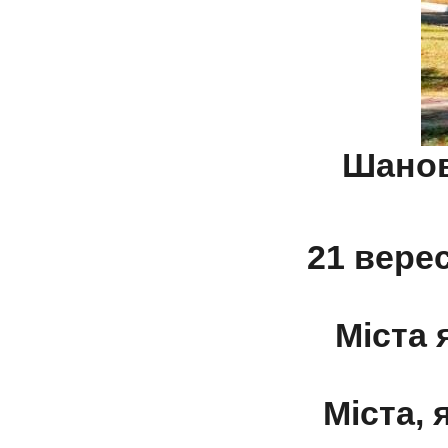
Шанов
21 вере
Міста 
Міста, 