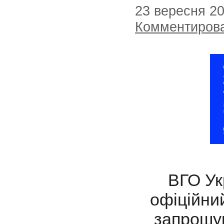
23 вересня 2
Комментиров
ВГО Ук
офіційни
запрошу