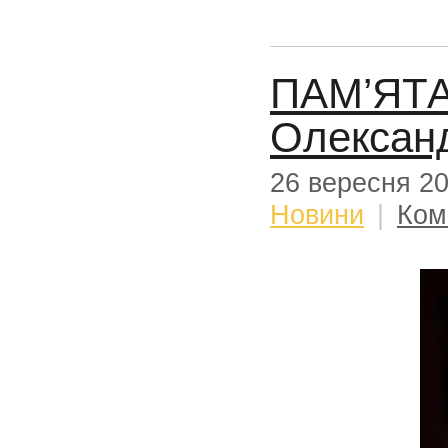
ПАМ’ЯТА
Олекса
26 вересня 2
Новини
|
Ком