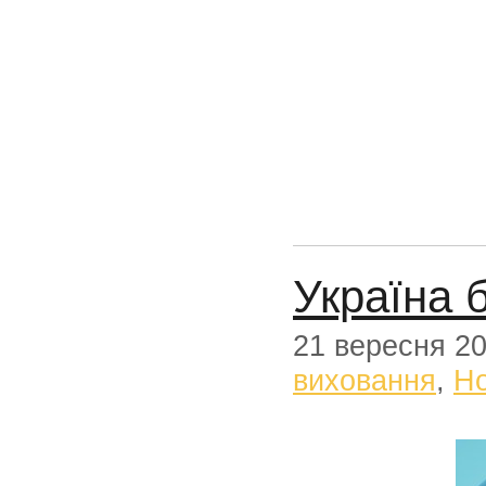
Україна 
21 вересня 2
виховання
,
Н