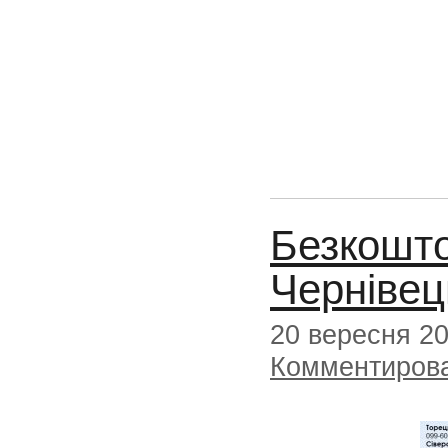
Безкошто
Чернівец
20 вересня 2
Комментиров