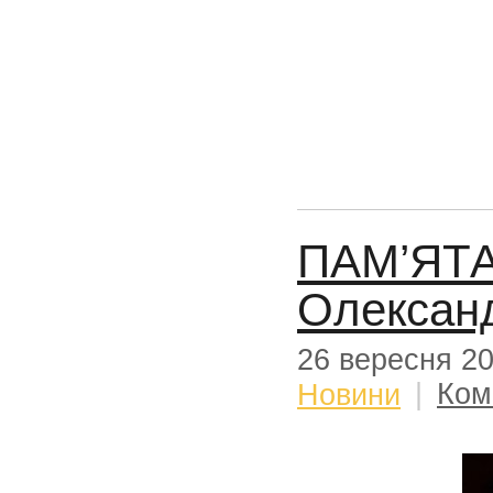
ПАМ’ЯТА
Олекса
26 вересня 2
Новини
|
Ком