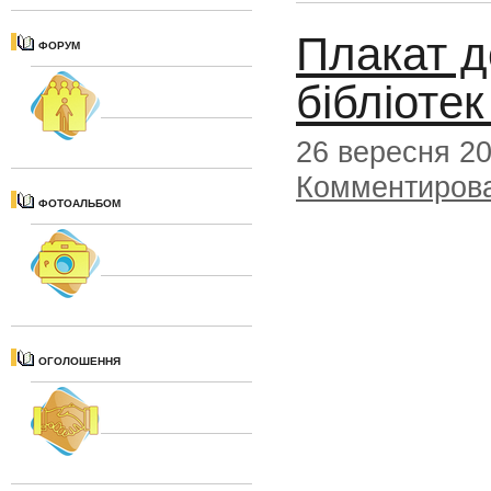
Плакат д
ФОРУМ
бібліоте
26 вересня 2
Комментиров
ФОТОАЛЬБОМ
ОГОЛОШЕННЯ