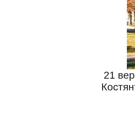
21 вер
Костян