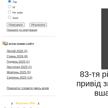
Так
Ні
Не знаю
Інше
Показати усі опитування
АРХІВ НОВИН САЙТУ
Лютий 2026 (2)
Січень 2026 (8)
Грудень 2025 (1)
Листопад 2025 (1)
83-тя р
Жовтень 2025 (5)
Серпень 2025 (13)
привід з
Показати / сховати увесь архів
вша
«
Вересень 2024
»