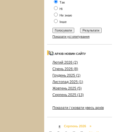
Так
Ні
Не знаю
Інше
Показати усі опитування
АРХІВ НОВИН САЙТУ
Лютий 2026 (2)
Січень 2026 (8)
Грудень 2025 (1)
Листопад 2025 (1)
Жовтень 2025 (5)
Серпень 2025 (13)
Показати / сховати увесь архів
«
Серпень 2026 »