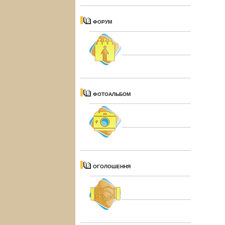
ФОРУМ
ФОТОАЛЬБОМ
ОГОЛОШЕННЯ