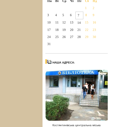
Пн
Вт
Ср
Чт
Пт
Сб
Нд
1
2
3
4
5
6
8
9
7
10
11
12
13
15
16
14
17
18
19
20
21
22
23
24
25
26
27
28
29
30
31
НАША АДРЕСА:
Костянтинівська центральна міська