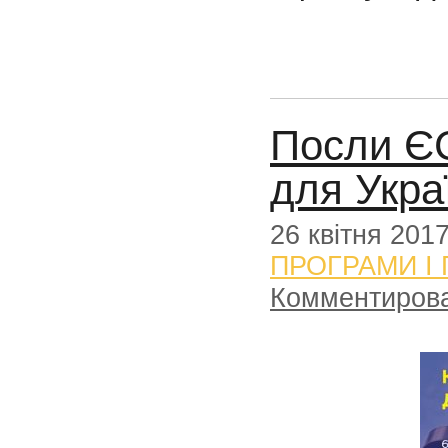
Посли ЄС
для Укра
26 квітня 201
ПРОГРАМИ І
Комментиров