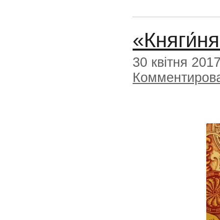
«Княги́ня
30 квітня 201
Комментиров