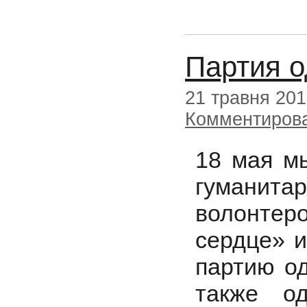
Партия 
21 травня 20
Комментиров
18 мая м
гуманит
волонтеро
сердце» 
партию од
также о