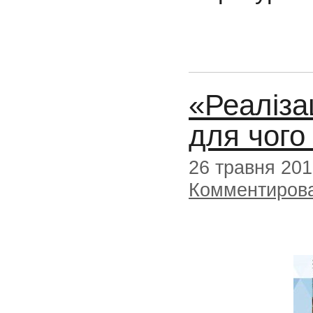
«Реаліза
для чого 
26 травня 20
Комментиров