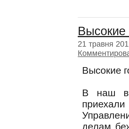
Высокие 
21 травня 20
Комментиров
Высокие г
В наш во
приехали 
Управлен
делам бе