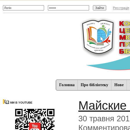
Реєстрація
Головна
Про бібліотеку
Нове
Майские
МИ В YOUTUBE
30 травня 20
Комментиров