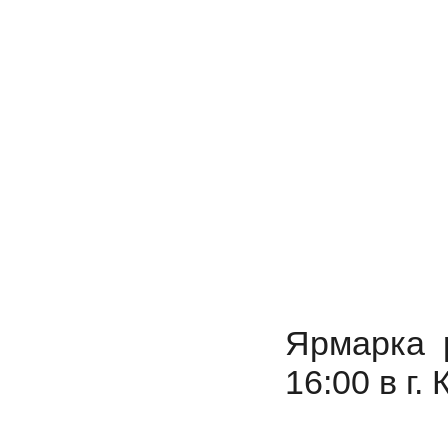
Ярмарка 
16:00 в г