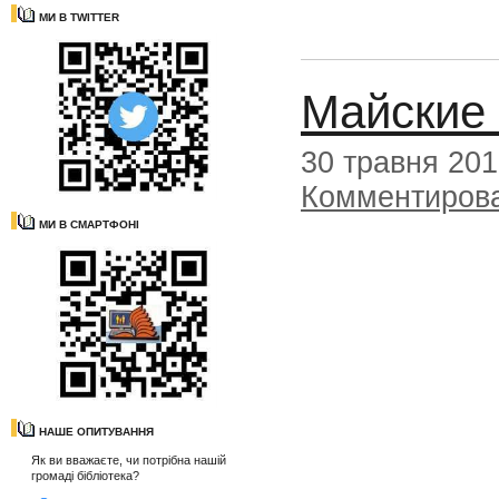
МИ В TWITTER
Майские
30 травня 20
Комментиров
МИ В СМАРТФОНІ
НАШЕ ОПИТУВАННЯ
Як ви вважаєте, чи потрібна нашій
громаді бібліотека?