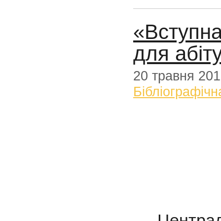
«Вступна
для абіт
20 травня 20
Бібліографічн
Централ