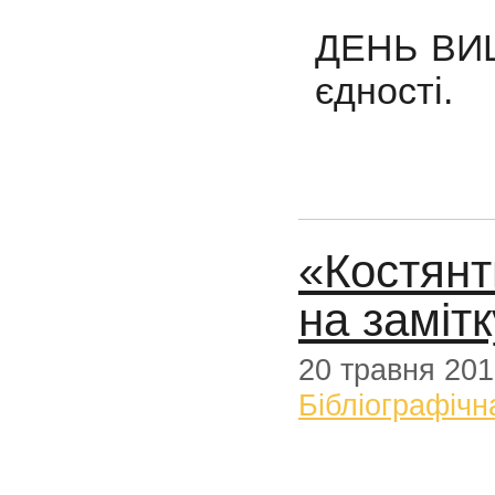
ДЕНЬ ВИШ
єдності.
«Костянт
на замітк
20 травня 20
Бібліографічн