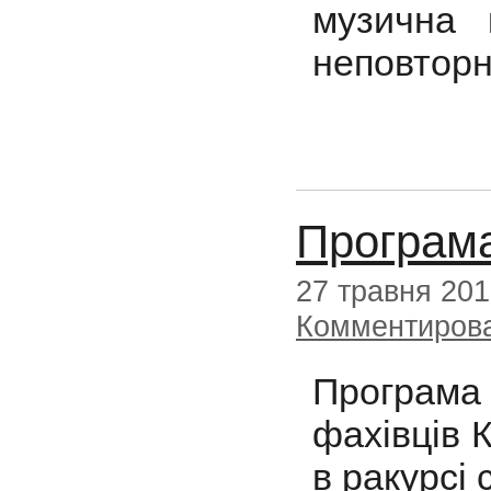
музична 
неповторн
Програма
27 травня 20
Комментиров
Програма 
фахівців 
в ракурсі