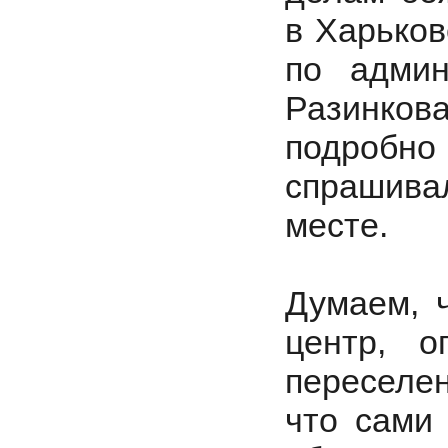
в Харьков
по админ
Разинков
подробно
спрашивал
месте.
Думаем, 
центр, 
переселен
что сами