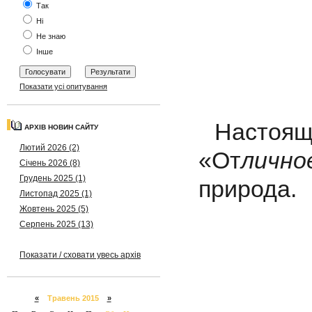
Так
Ні
Не знаю
Інше
Показати усі опитування
Настоящ
АРХІВ НОВИН САЙТУ
Лютий 2026 (2)
«От
лич
Січень 2026 (8)
Грудень 2025 (1)
природа.
Листопад 2025 (1)
Жовтень 2025 (5)
Серпень 2025 (13)
Показати / сховати увесь архів
«
Травень 2015
»