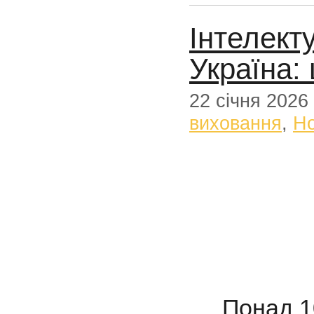
Інтелект
Україна:
22 січня 2026
виховання
,
Н
Понад 100