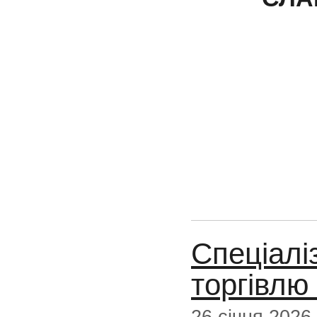
Cпеціалі
торгівлю