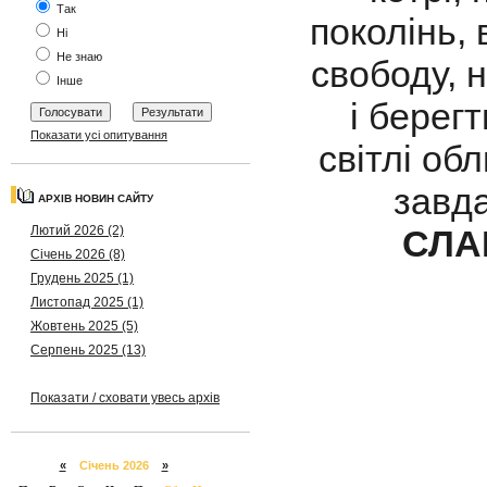
Так
поколінь, 
Ні
Не знаю
свободу, 
Інше
і берегт
Показати усі опитування
світлі обл
завда
АРХІВ НОВИН САЙТУ
СЛА
Лютий 2026 (2)
Січень 2026 (8)
Грудень 2025 (1)
Листопад 2025 (1)
Жовтень 2025 (5)
Серпень 2025 (13)
Показати / сховати увесь архів
«
Січень 2026
»