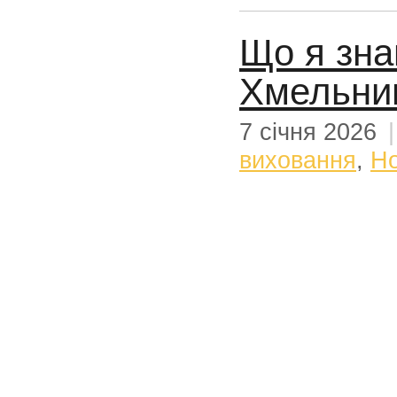
Що я зна
Хмельни
7 січня 2026
виховання
,
Н