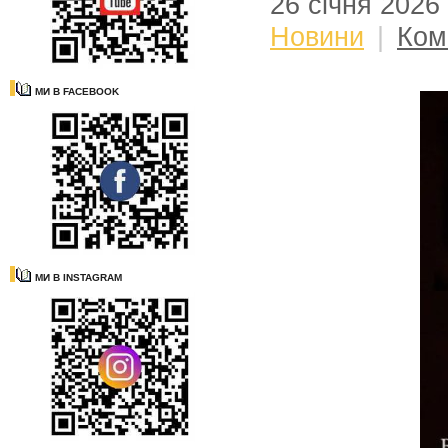
26 січня 2026
Новини
|
Ком
МИ В FACEBOOK
МИ В INSTAGRAM