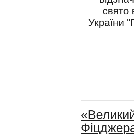
свято
України "
«Великий
Фіцджер