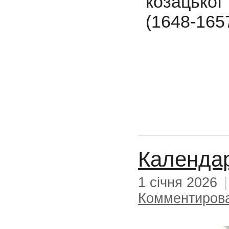
козацько
(1648-165
Календар
1 січня 2026
Комментиров