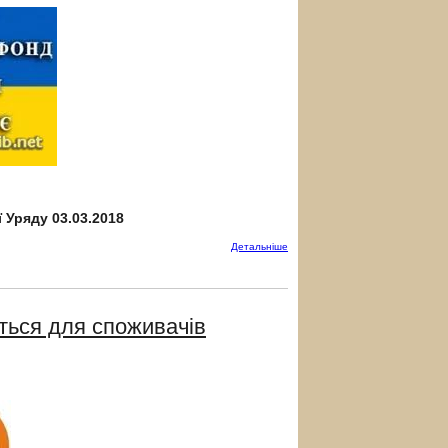
 Уряду 03.03.2018
Детальнiше
иться для споживачів