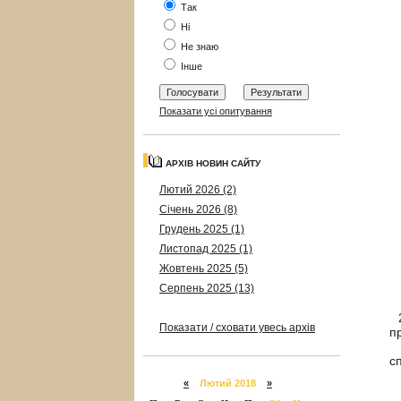
Так
Ні
Не знаю
Інше
Показати усі опитування
АРХІВ НОВИН САЙТУ
Лютий 2026 (2)
Січень 2026 (8)
Грудень 2025 (1)
Листопад 2025 (1)
Жовтень 2025 (5)
Серпень 2025 (13)
2
Показати / сховати увесь архів
п
М
с
«
Лютий 2018
»