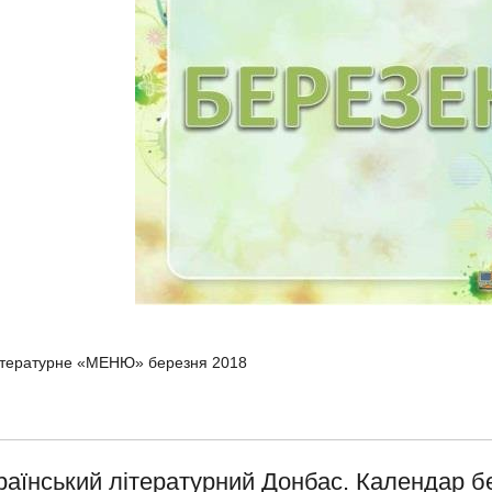
ітературне «МЕНЮ» березня 2018
раїнський літературний Донбас. Календар б