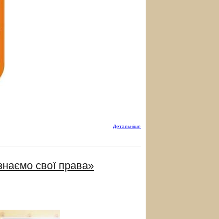
Детальнiше
 знаємо свої права»