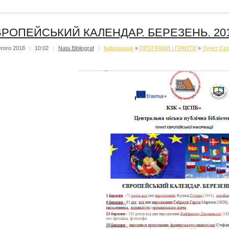
РОПЕЙСЬКИЙ КАЛЕНДАР. БЕРЕЗЕНЬ. 20
того 2018
|
10:02
|
Nata Bibliograf
|
Iнформацiя
»
ПРОГРАМИ І ГРАНТИ
»
Пункт Євр