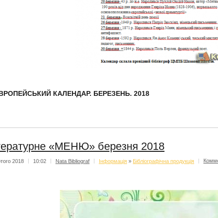
ВРОПЕЙСЬКИЙ КАЛЕНДАР. БЕРЕЗЕНЬ. 2018
тературне «МЕНЮ» березня 2018
того 2018
|
10:02
|
Nata Bibliograf
|
Iнформацiя
»
Бібліографічна продукція
|
Комм