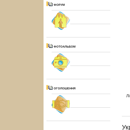
ФОРУМ
ФОТОАЛЬБОМ
ОГОЛОШЕННЯ
Л
Ук