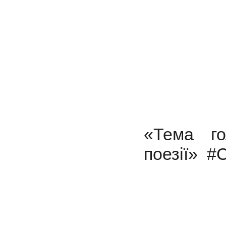
«Тема го
поезії»
#