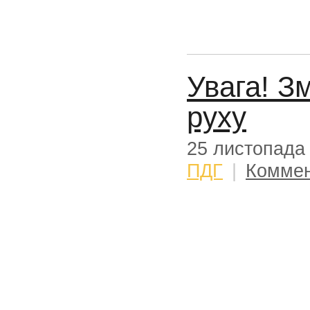
Увага! З
руху
25 листопада
ПДГ
|
Коммен