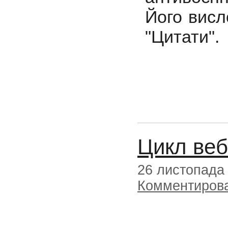
Його висл
"Цитати".
Цикл веб
26 листопада
Комментиров