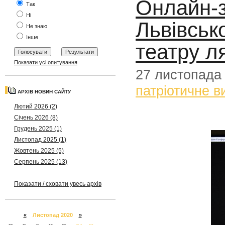
Онлайн-з
Так
Ні
Львівськ
Не знаю
Інше
театру л
Показати усі опитування
27 листопада
патріотичне в
АРХІВ НОВИН САЙТУ
Лютий 2026 (2)
Січень 2026 (8)
Грудень 2025 (1)
Листопад 2025 (1)
Жовтень 2025 (5)
Серпень 2025 (13)
Показати / сховати увесь архів
«
Листопад 2020
»