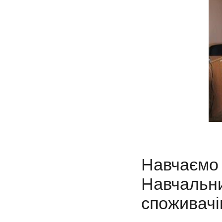
Навчаєм
Навчальни
споживачі