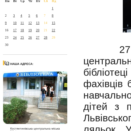
Пн
Вт
Ср
Чт
Пт
Сб
Нд
1
2
3
4
5
6
7
8
9
10
11
12
13
14
15
16
17
18
19
20
21
22
23
24
25
26
27
28
29
30
27 л
центра
НАША АДРЕСА:
бібліотец
фахівців 
навчальн
дітей з 
Львівсько
ляльок 
Костянтинівська центральна міська