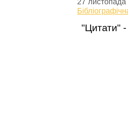
27 листопада
Бібліографічн
"Цитати" 