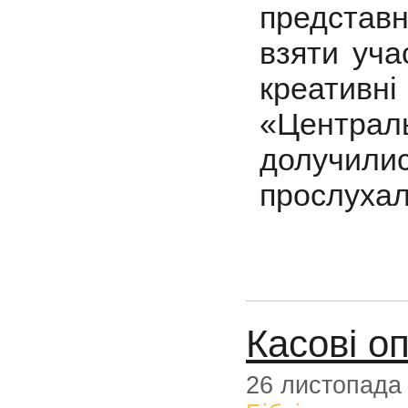
представн
взяти уча
креативні 
«Централь
долучил
прослухал
Касові оп
26 листопада