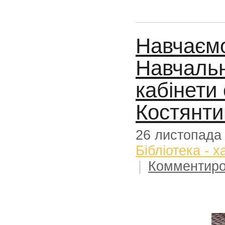
Навчаємо
Навчальн
кабінети
Костянтин
26 листопада
Бібліотека - 
|
Комментиро