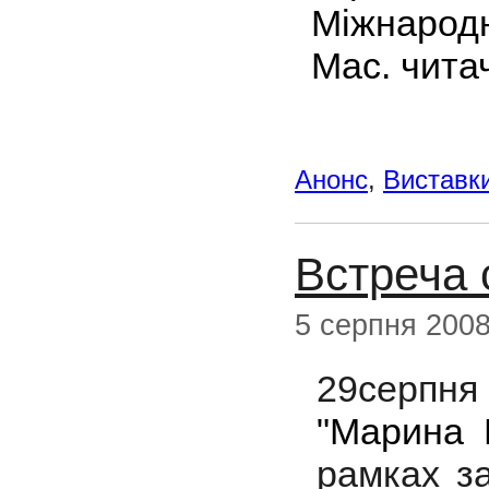
Міжнародн
Мас. чита
Анонс
,
Виставк
Встреча 
5 серпня 200
29серпн
"Марина 
рамках за