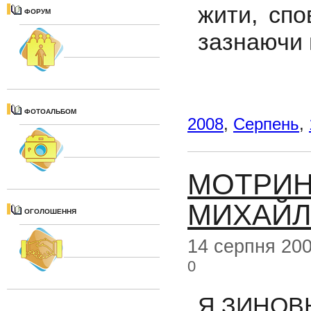
жити, спо
ФОРУМ
зазнаючи 
ФОТОАЛЬБОМ
2008
,
Серпень
,
МОТРИН
МИХАЙ
ОГОЛОШЕННЯ
14 серпня 20
0
Я,ЗИНОВ