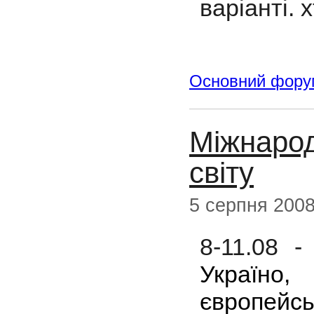
варіанті. 
Основний фору
Міжнарод
світу
5 серпня 200
8-11.08 
Україно
європей