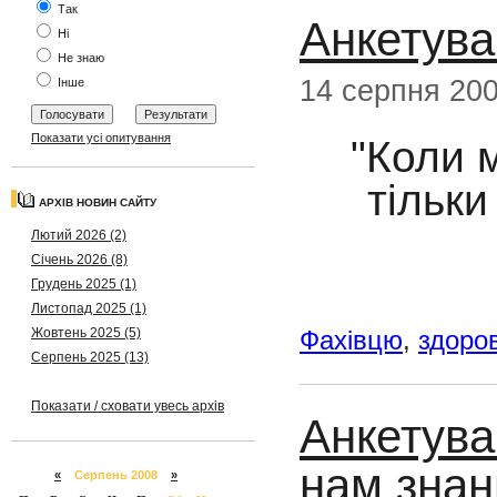
Так
Анкетув
Ні
Не знаю
14 серпня 20
Інше
Показати усі опитування
"Коли м
тільки
АРХІВ НОВИН САЙТУ
Лютий 2026 (2)
Січень 2026 (8)
Грудень 2025 (1)
Листопад 2025 (1)
Фахівцю
,
здоров
Жовтень 2025 (5)
Серпень 2025 (13)
Показати / сховати увесь архів
Анкетува
нам знан
«
Серпень 2008
»