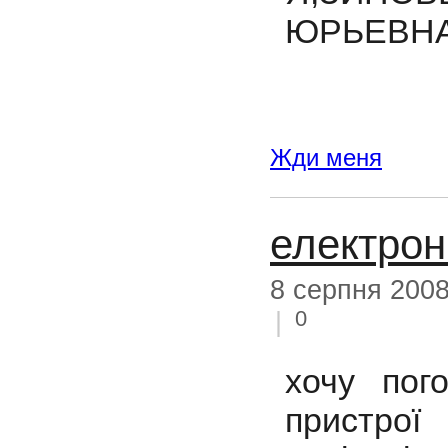
ЮРЬЕВНА,
Жди меня
електрон
8 серпня 200
0
|
хочу пог
пристрої