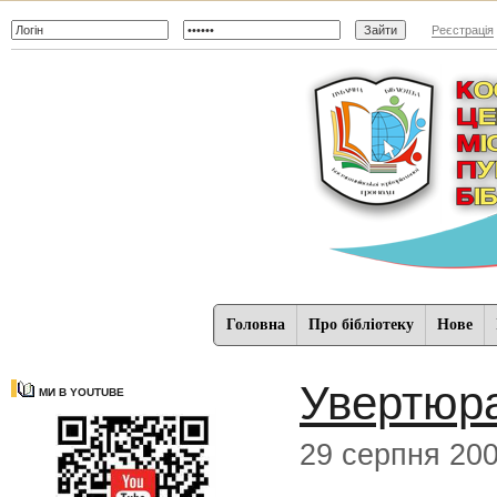
Реєстрація
Головна
Про бібліотеку
Нове
Увертюра
МИ В YOUTUBE
29 серпня 20