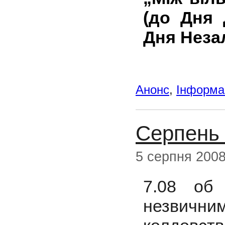
(до Дня 
Дня Неза
Анонс
,
Інформац
Серпень 
5 серпня 200
7.08 об 
незвичн