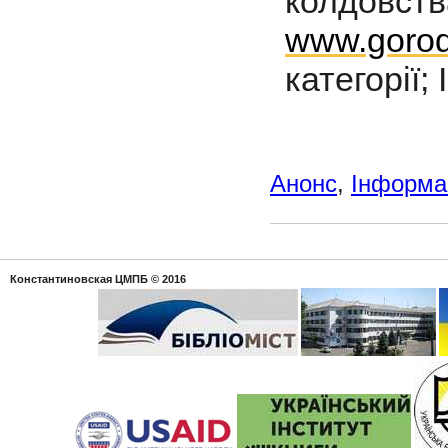
колдовст
www.gorod
категорії;
Анонс
,
Інформац
Константиновская ЦМПБ
© 2016