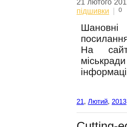
21 лютого 20
0
підшивки
|
Шановні 
посиланн
На сайт
міськради 
інформаці
21
,
Лютий
,
2013
Cutting-