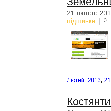
Земельни
21 лютого 20
0
підшивки
|
Лютий
,
2013
,
21
Костянти