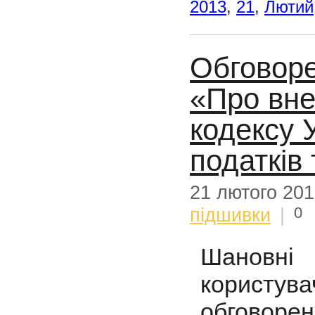
2013
,
21
,
Лютий
Обговоре
«Про вне
кодексу 
податків 
21 лютого 20
0
підшивки
|
Шановні
користува
обговоре