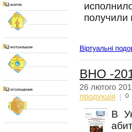
исполнил
ФОРУМ
получили 
Віртуальні подо
ФОТОАЛЬБОМ
ВНО -20
26 лютого 20
ОГОЛОШЕННЯ
0
продукція
|
В У
аби