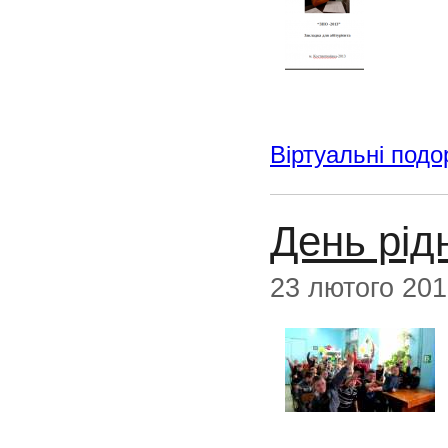
Віртуальні подо
День рідн
23 лютого 20