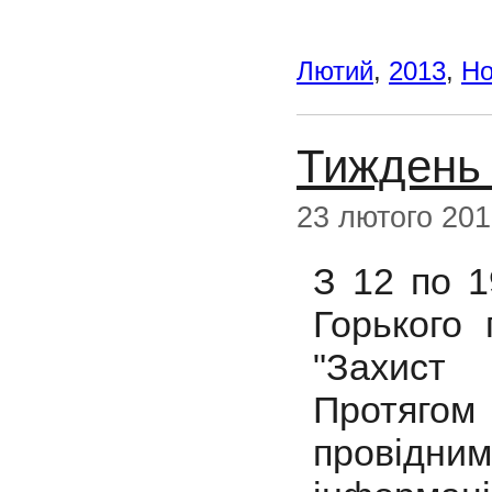
Лютий
,
2013
,
Но
Тиждень 
23 лютого 20
З 12 по 1
Горького
"Захист
Протягом
провідн