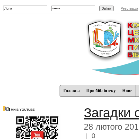
Реєстрація
Головна
Про бібліотеку
Нове
Загадки 
МИ В YOUTUBE
28 лютого 20
0
|