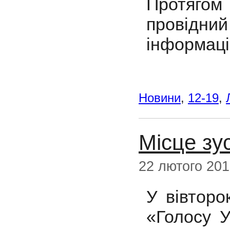
Протягом 
провід
інформаці
Новини
,
12-19
,
Місце зус
22 лютого 20
У вівторо
«Голосу У