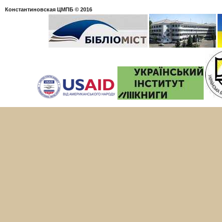
Константиновская ЦМПБ
© 2016