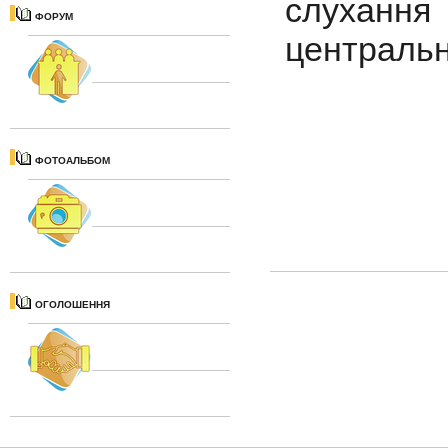
слуханн
ФОРУМ
центральн
ФОТОАЛЬБОМ
ОГОЛОШЕННЯ