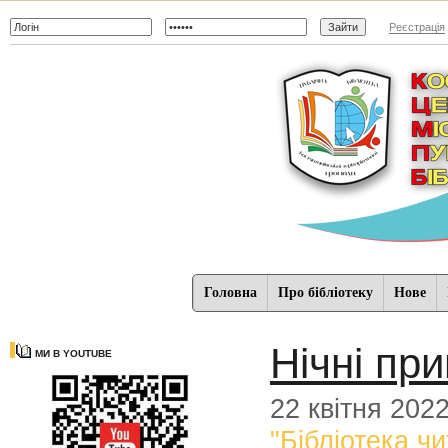
Реєстрація
Головна
Про бібліотеку
Нове
Нічні пр
МИ В YOUTUBE
22 квітня 202
"Бібліотека чи