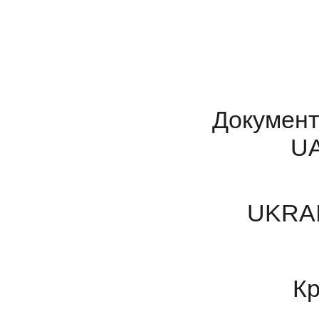
Документ
UA
UKRAI
Кр