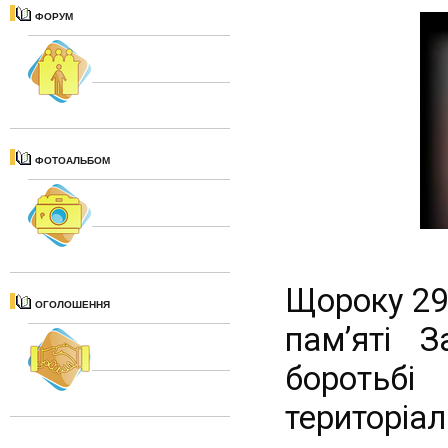
ФОРУМ
ФОТОАЛЬБОМ
Щороку 29
ОГОЛОШЕННЯ
пам’яті З
боротьбі
територіал