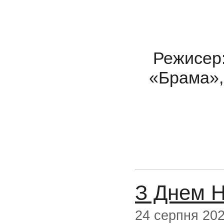
Режисер:
«Брама»,
З Днем Н
24 серпня 20