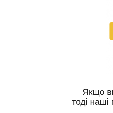
Якщо ви 
тоді наші