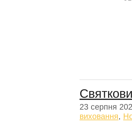
Святкови
23 серпня 20
виховання
,
Н