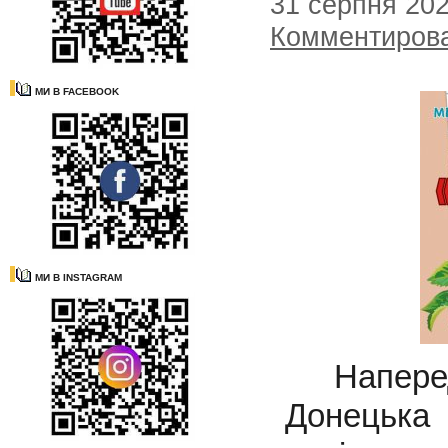
31 серпня 20
Комментиров
МИ В FACEBOOK
МИ В INSTAGRAM
Напередо
Донецька