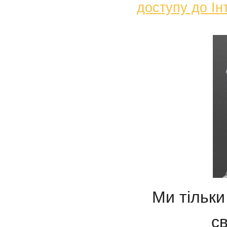
доступу до Ін
Ми тільки
св