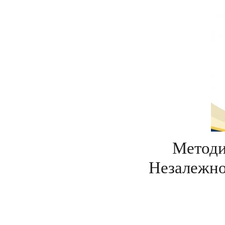
Методи
Незалежнос