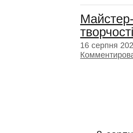
Майстер-
творчост
16 серпня 20
Комментиров