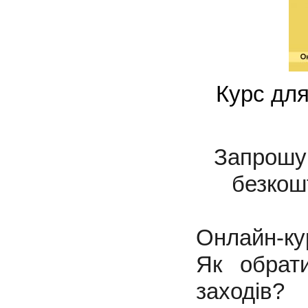
Курс для
Запрошую
безкош
Онлайн-кур
Як обрат
заходів?