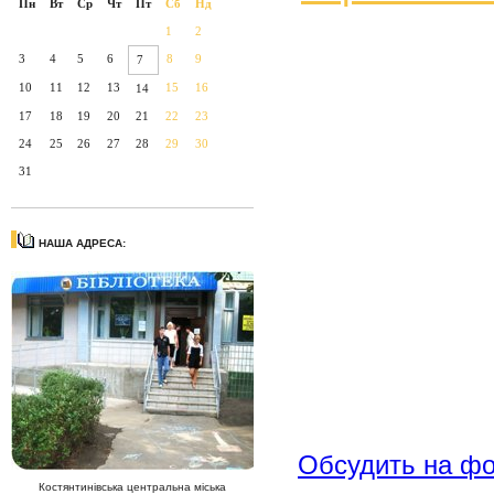
Пн
Вт
Ср
Чт
Пт
Сб
Нд
1
2
3
4
5
6
8
9
7
10
11
12
13
15
16
14
17
18
19
20
21
22
23
24
25
26
27
28
29
30
31
НАША АДРЕСА:
Обсудить на ф
Костянтинівська центральна міська