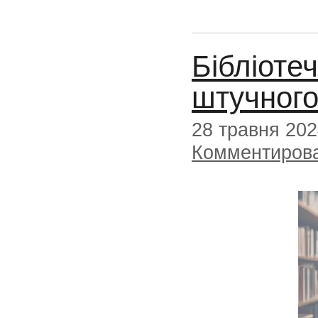
Бібліоте
штучного
28 травня 20
Комментиров