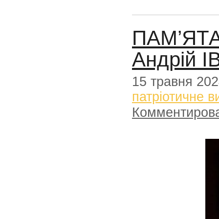
ПАМ’ЯТА
Андрій І
15 травня 20
патріотичне в
Комментиров