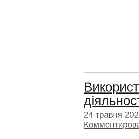
Використ
діяльност
24 травня 20
Комментиров