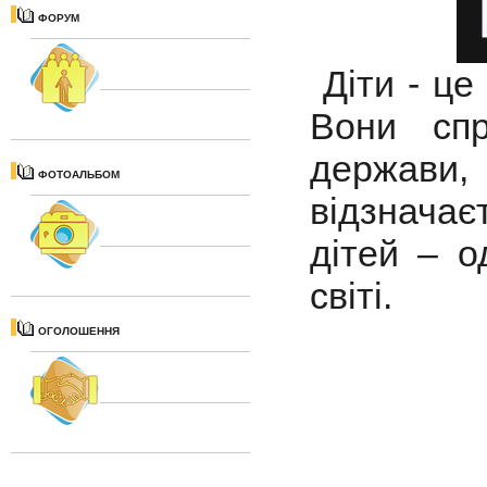
ФОРУМ
Діти - це 
Вони сп
держави,
ФОТОАЛЬБОМ
відзнача
дітей – о
світі.
ОГОЛОШЕННЯ