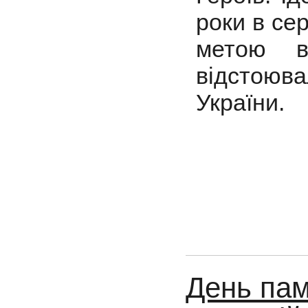
роки в се
метою в
відстоюва
України.
День пам