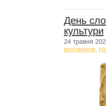
День сло
культури
24 травня 20
виховання
,
Н