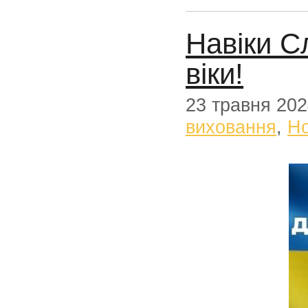
Навіки С
віки!
23 травня 20
виховання
,
Н