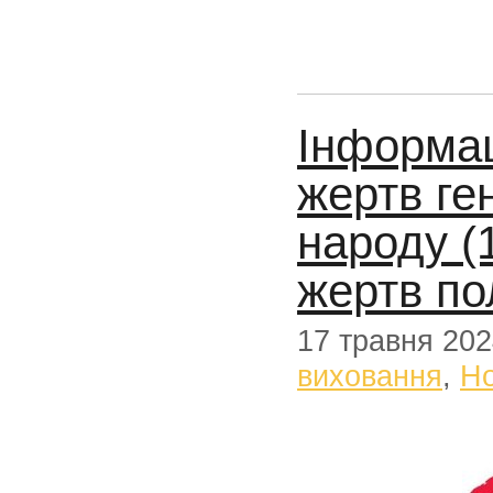
Інформац
жертв ге
народу (
жертв по
17 травня 20
виховання
,
Н