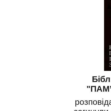
Бібл
"ПАМ
розповіда