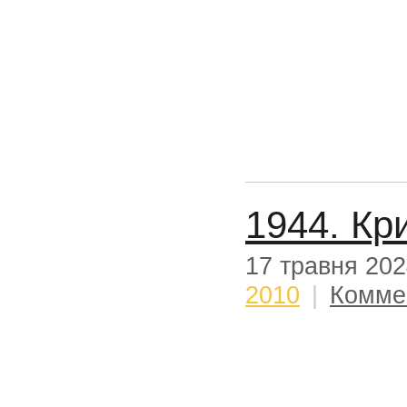
1944. Кр
17 травня 20
2010
|
Комме