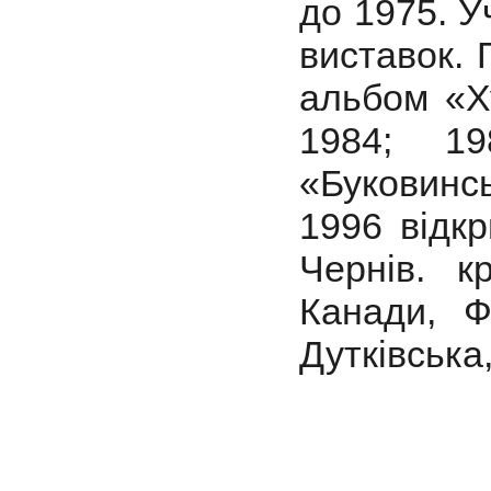
до 1975. У
виставок. 
альбом «Х
1984; 19
«Буковинс
1996 відкр
Чернів. к
Канади, Ф
Дутківська