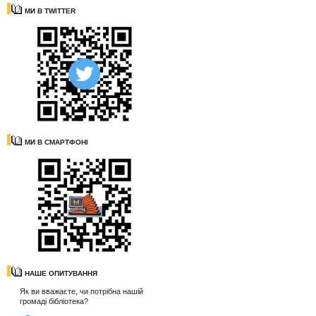
МИ В TWITTER
МИ В СМАРТФОНІ
НАШЕ ОПИТУВАННЯ
Як ви вважаєте, чи потрібна нашій
громаді бібліотека?