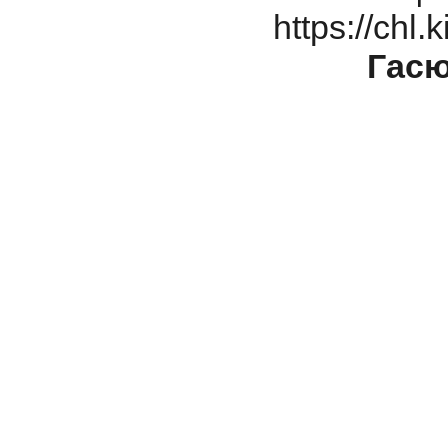
https://chl
Гасю