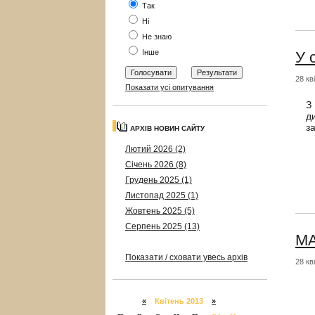
Так
Ні
Не знаю
Інше
У 
28 кв
Показати усі опитування
З
д
з
АРХІВ НОВИН САЙТУ
Лютий 2026 (2)
Січень 2026 (8)
Грудень 2025 (1)
Листопад 2025 (1)
Жовтень 2025 (5)
Серпень 2025 (13)
МА
Показати / сховати увесь архів
28 кв
«
Квітень 2013
»