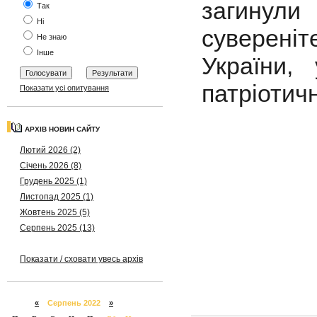
загинул
Так
Ні
суверені
Не знаю
Інше
України, 
патріотичн
Показати усі опитування
АРХІВ НОВИН САЙТУ
Лютий 2026 (2)
Січень 2026 (8)
Грудень 2025 (1)
Листопад 2025 (1)
Жовтень 2025 (5)
Серпень 2025 (13)
Показати / сховати увесь архів
«
Серпень 2022
»