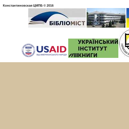
Константиновская ЦМПБ
© 2016