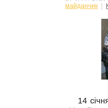
майданчик
|
14 січня 