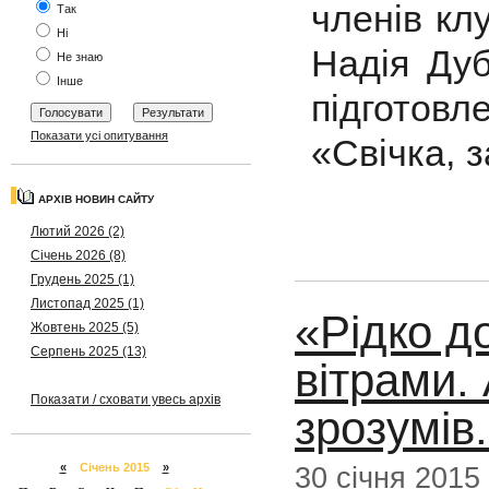
членів кл
Так
Ні
Надія Дуб
Не знаю
Інше
підготов
Показати усі опитування
«Свічка, 
АРХІВ НОВИН САЙТУ
Лютий 2026 (2)
Січень 2026 (8)
Грудень 2025 (1)
Листопад 2025 (1)
«Рідко д
Жовтень 2025 (5)
Серпень 2025 (13)
вітрами.
Показати / сховати увесь архів
зрозумів.
«
Січень 2015
»
30 січня 2015