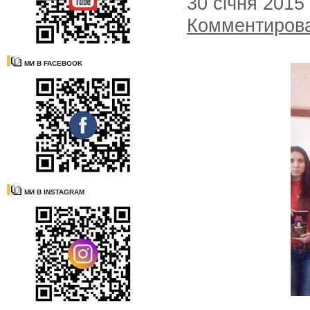
30 січня 2015
Комментиров
МИ В FACEBOOK
МИ В INSTAGRAM