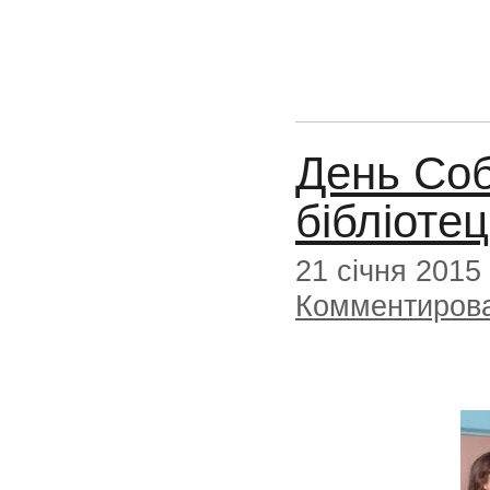
День Соб
бібліотец
21 січня 2015
Комментиров