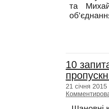
та Михай
об’єднанн
10 запит
пропускн
21 січня 2015
Комментиров
Шановні к