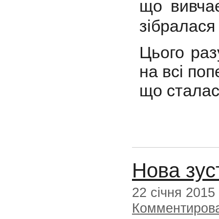
що вивчає
зібралася 
Цього раз
на всі поп
що сталася
Нова зуст
22 січня 2015
Комментиров