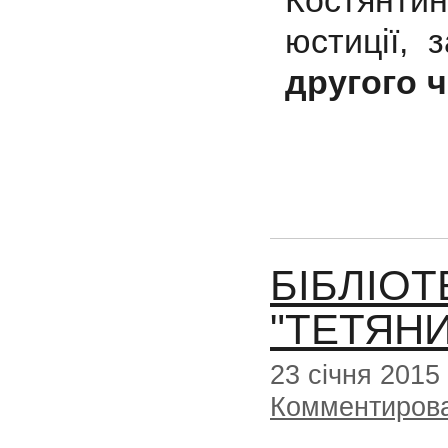
Костянтин
юстиції, 
другого ч
БІБЛІОТ
"ТЕТЯНИ
23 січня 2015
Комментиров