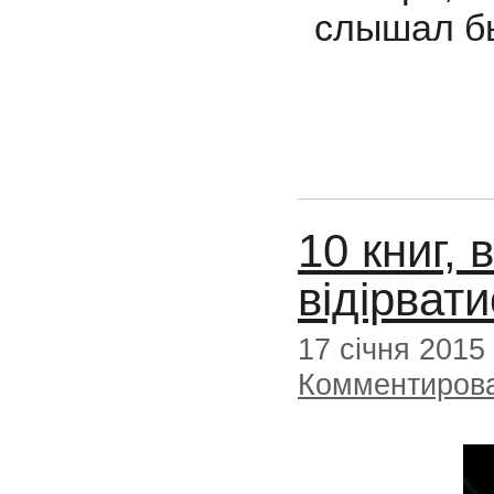
слышал бы
10 книг,
відірват
17 січня 2015
Комментиров