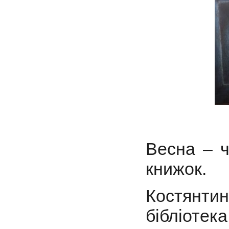
Весна – ч
книжок.
Костянтин
бібліоте