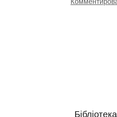
Комментиров
Бібліот