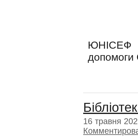
ЮНІСЕФ —
допомоги 
Бібліоте
16 травня 20
Комментиров