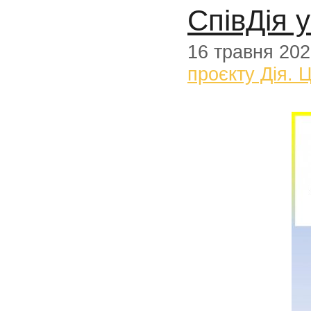
СпівДія у
16 травня 20
проєкту Дія. 