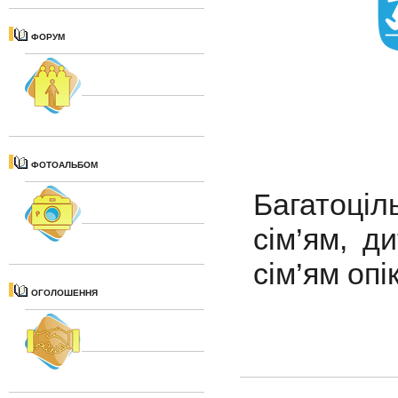
ФОРУМ
ФОТОАЛЬБОМ
Багатоці
сім’ям, д
сім’ям опі
ОГОЛОШЕННЯ