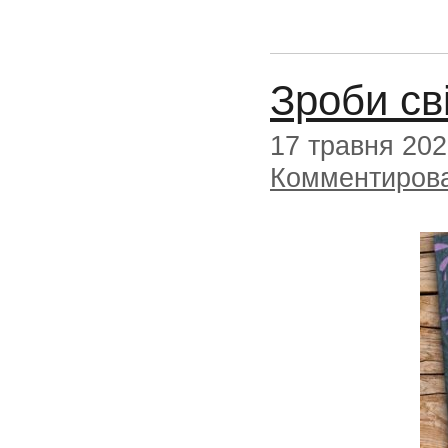
Зроби св
17 травня 20
Комментиров