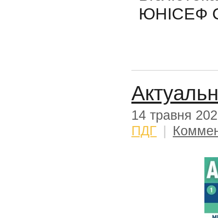
ЮНІСЕФ С
Актуаль
14 травня 20
ПДГ
|
Коммен