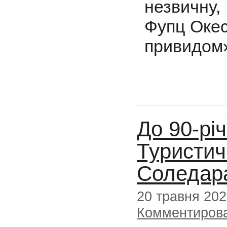
незвичну,
Фупц Окес
привидом
До 90-рі
Туристич
Соледар
20 травня 20
Комментиров