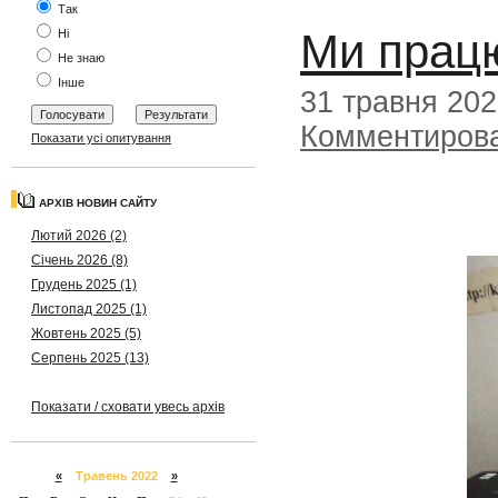
Так
Ми прац
Ні
Не знаю
Інше
31 травня 20
Комментиров
Показати усі опитування
АРХІВ НОВИН САЙТУ
Лютий 2026 (2)
Січень 2026 (8)
Грудень 2025 (1)
Листопад 2025 (1)
Жовтень 2025 (5)
Серпень 2025 (13)
Показати / сховати увесь архів
«
Травень 2022
»