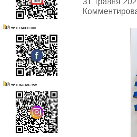
31 травня 20
Комментиров
МИ В FACEBOOK
МИ В INSTAGRAM