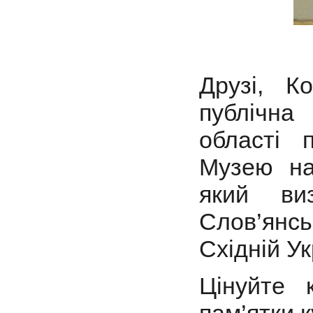
Друзі, К
публічна 
області 
Музею на
який ви
Слов’янсь
Східній Ук
Цінуйте 