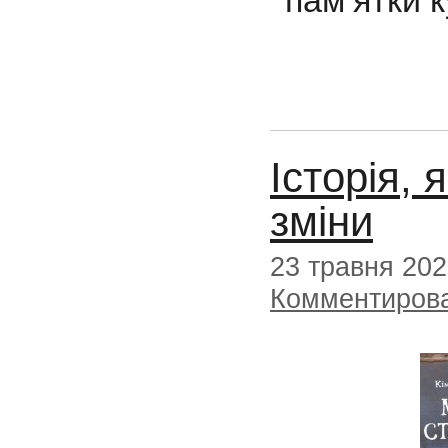
пам’ятки к
Історія, 
зміни
23 травня 20
Комментиров