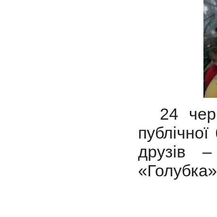
24 червн
публічної
друзів –
«Голубка»