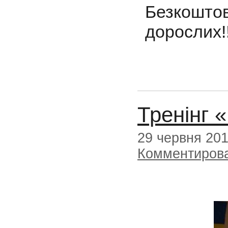
Безкошт
дорослих!!
Тренінг 
29 червня 20
Комментиров