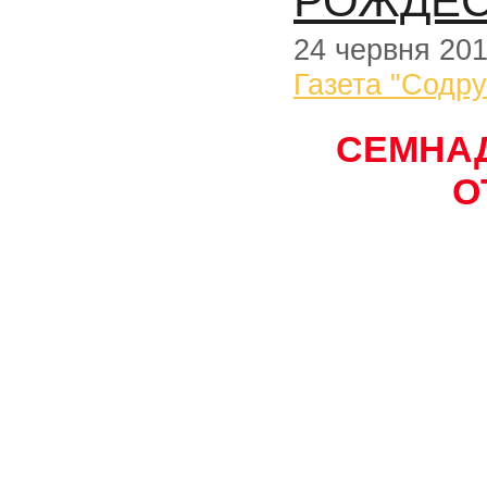
РОЖДЕС
24 червня 20
Газета "Содр
СЕМНАД
О