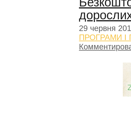
Безкошто
дорослих
29 червня 20
ПРОГРАМИ І
Комментиров