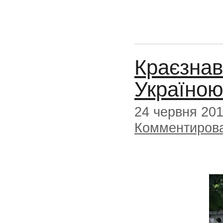
Краєзнав
Україно
24 червня 20
Комментиров