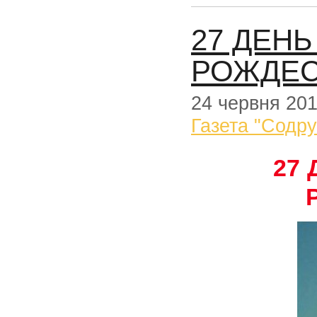
27 ДЕНЬ
РОЖДЕС
24 червня 20
Газета "Содр
27