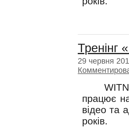
років.
Тренінг 
29 червня 20
Комментиров
WITNESS
працює на
відео та 
років.