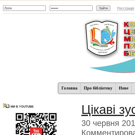
Реєстрація
Головна
Про бібліотеку
Нове
Цікаві з
МИ В YOUTUBE
30 червня 20
Комментиров