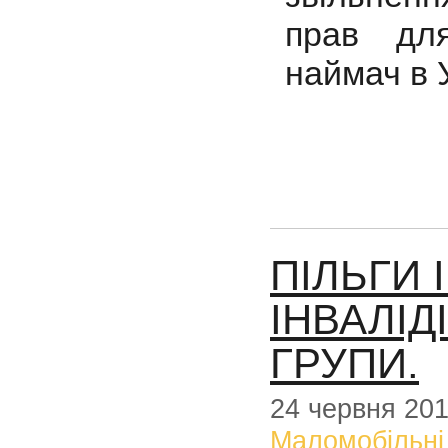
прав дл
наймач в У
ПІЛЬГИ 
ІНВАЛІД
ГРУПИ.
24 червня 20
Маломобільні