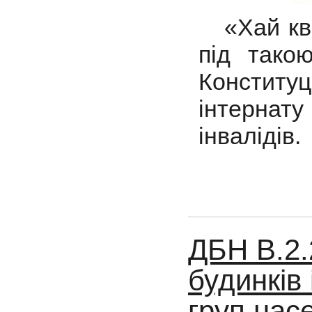
«Хай кві
під тако
Констит
інтерна
інвалідів.
ДБН В.2.
будинків
груп нас