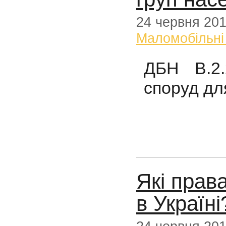
24 червня 20
Маломобільні
ДБН В.2.
споруд дл
Які права
в Україні