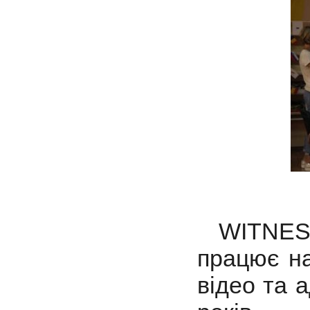
WITNESS
працює на
відео та 