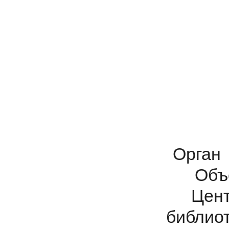
Орган
Объ
Цент
библиот