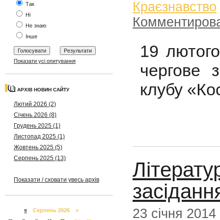
Краєзнавство
Так
Ні
Комментиров
Не знаю
Інше
19 лютого
Показати усі опитування
чергове з
клубу «Ко
АРХІВ НОВИН САЙТУ
Лютий 2026 (2)
Січень 2026 (8)
Грудень 2025 (1)
Листопад 2025 (1)
Жовтень 2025 (5)
Серпень 2025 (13)
Літерату
Показати / сховати увесь архів
засіданн
23 січня 2014
«
Серпень 2026 »