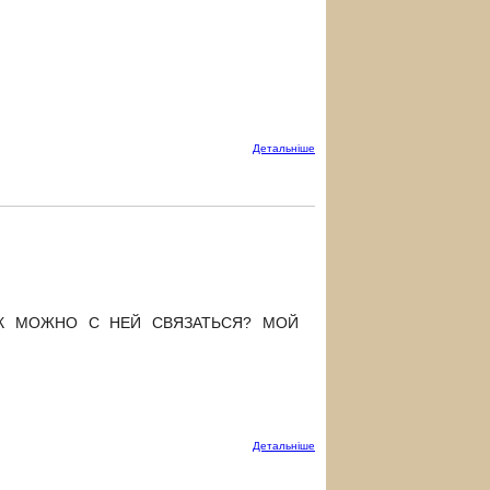
Детальнiше
АК МОЖНО С НЕЙ СВЯЗАТЬСЯ? МОЙ
Детальнiше