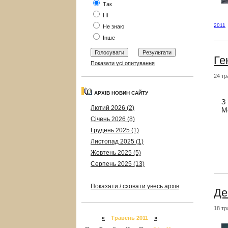
Так
Ні
2011
Не знаю
Інше
Ге
Показати усі опитування
24 тр
АРХІВ НОВИН САЙТУ
З
Лютий 2026 (2)
М
Січень 2026 (8)
Грудень 2025 (1)
Листопад 2025 (1)
Жовтень 2025 (5)
Серпень 2025 (13)
Показати / сховати увесь архів
Де
18 тр
«
Травень 2011
»