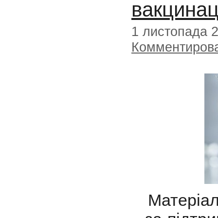
вакцинац
1 листопада 
Комментиров
Матеріал