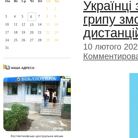
Українці
Пн
Вт
Ср
Чт
Пт
Сб
Нд
1
2
грипу зм
3
4
5
7
8
9
6
10
11
12
14
15
16
13
дистанці
17
18
19
20
21
22
23
24
25
26
27
28
29
30
10 лютого 20
31
Комментиров
НАША АДРЕСА:
Костянтинівська центральна міська