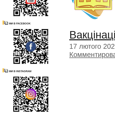
МИ В FACEBOOK
Вакцінаці
17 лютого 20
Комментиров
МИ В INSTAGRAM