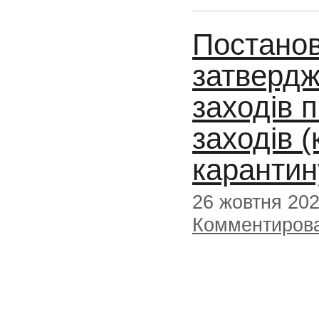
Постано
затвердж
заходів 
заходів (
карантин
26 жовтня 20
Комментиров