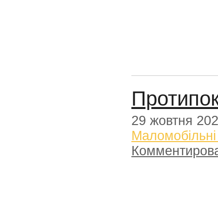
Протипок
29 жовтня 20
Маломобільні
Комментиров