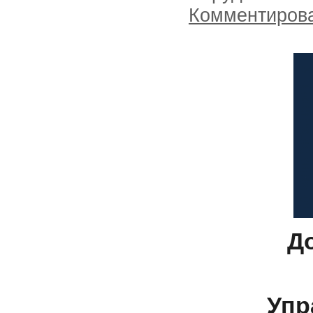
Комментиров
Д
Упр