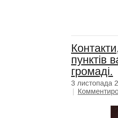
Контакти
пунктів в
громаді.
3 листопада 
|
Комментиро