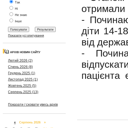
Так
отримали 
Ні
Не знаю
- Почина
Інше
діти 14-1
Показати усі опитування
від держа
- Почина
АРХІВ НОВИН САЙТУ
Лютий 2026 (2)
відпускат
Січень 2026 (8)
пацієнта 
Грудень 2025 (1)
Листопад 2025 (1)
Жовтень 2025 (5)
Серпень 2025 (13)
Показати / сховати увесь архів
«
Серпень 2026 »