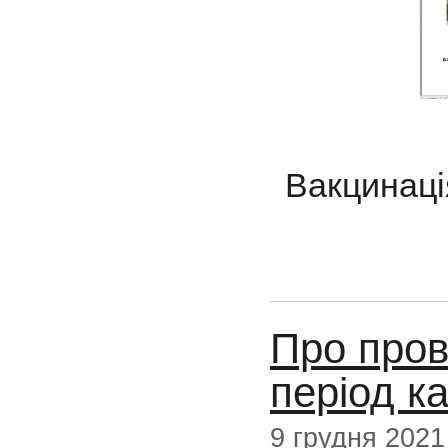
Вакцинаці
Про пров
період к
9 грудня 2021