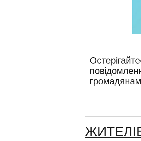
Остеріга
повідомле
громадянам
ЖИТЕЛІ