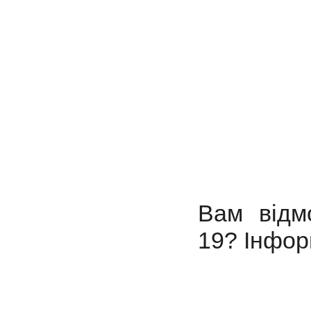
Вам відм
19?
Інфор