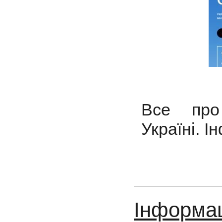
Все про
Україні.
І
Інформац