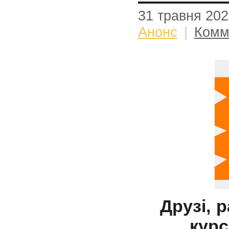
31 травня 20
Анонс
|
Комм
Друзі, 
курс