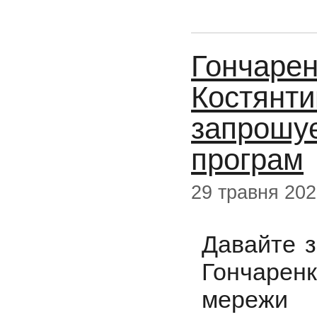
Гончарен
Костянтин
запрошує
програм
29 травня 20
Давайте з
Гончарен
мережи 