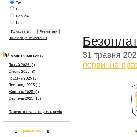
Так
Ні
Не знаю
Інше
Безоплат
Показати усі опитування
31 травня 20
АРХІВ НОВИН САЙТУ
первинна пра
Лютий 2026 (2)
Січень 2026 (8)
Грудень 2025 (1)
Листопад 2025 (1)
Жовтень 2025 (5)
Серпень 2025 (13)
Показати / сховати увесь архів
«
Травень 2021
»