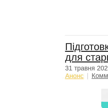
Підготов
для стар
31 травня 20
Анонс
|
Комм