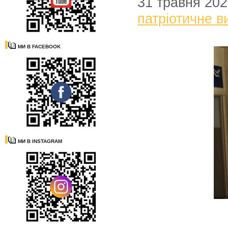
31 травня 20
патріотичне в
МИ В FACEBOOK
МИ В INSTAGRAM