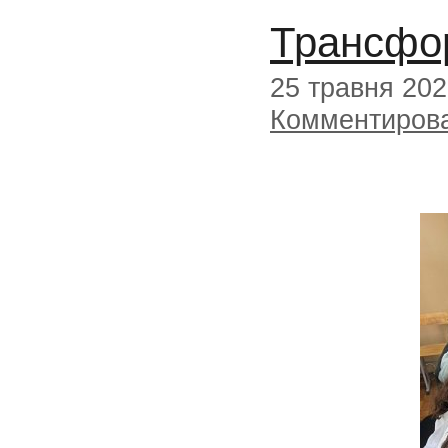
Трансфор
25 травня 20
Комментиров