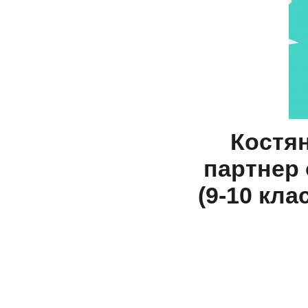
Костян
партнер 
(9-10 кла