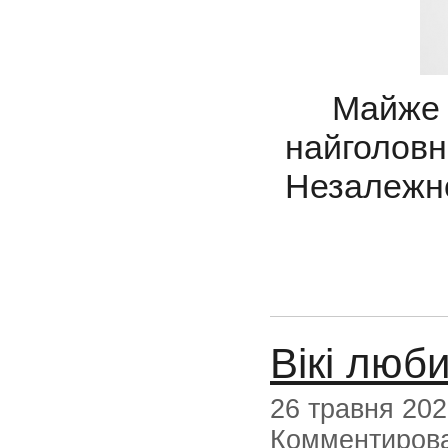
Майже 3
найголов
Незалежн
Вікі люб
26 травня 20
Комментиров