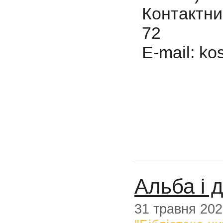
Контактни
72
E-mail: ko
Альба i 
31 травня 20