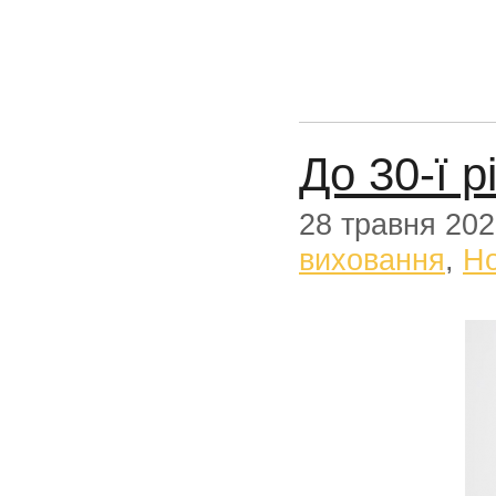
До 30-ї 
28 травня 20
виховання
,
Н