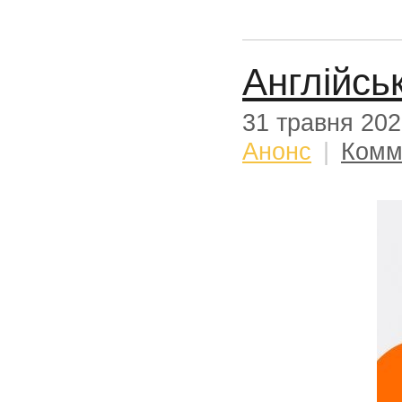
Англійсь
31 травня 20
Анонс
|
Комм