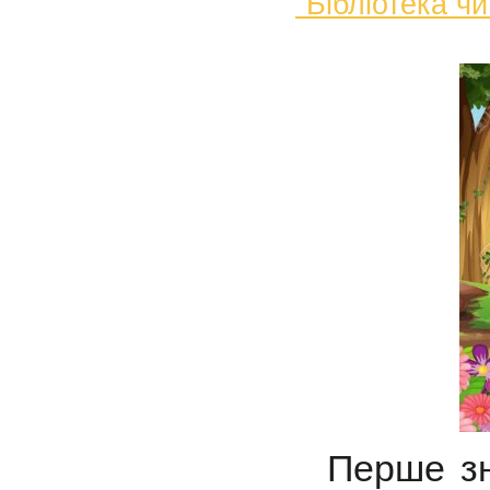
"Бібліотека чи
Перше зна