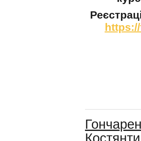
Реєстрац
https:
Гончарен
Костянтин