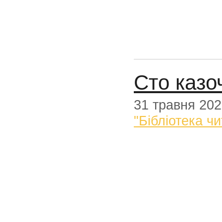
Сто казоч
31 травня 20
"Бібліотека чи