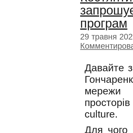
запрошує
програм
29 травня 20
Комментиров
Давайте з
Гончарен
мережи 
просторі
culture.
Для чого 