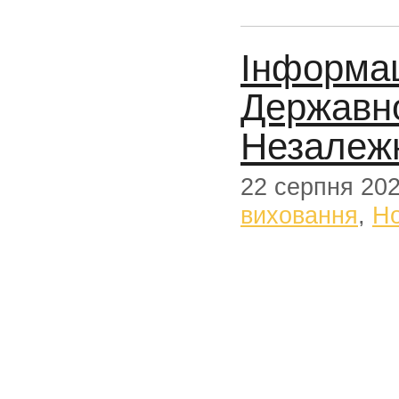
Інформац
Державно
Незалежн
22 серпня 20
виховання
,
Н