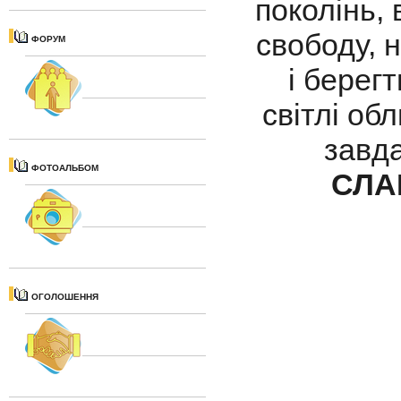
поколінь, 
свободу, 
ФОРУМ
і берегт
світлі обл
завда
ФОТОАЛЬБОМ
СЛА
ОГОЛОШЕННЯ