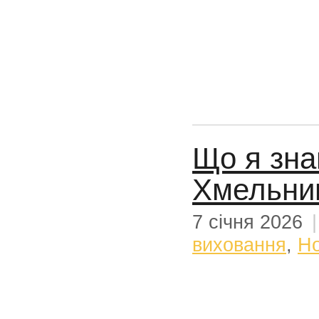
Що я зна
Хмельни
7 січня 2026
виховання
,
Н