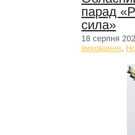
парад «Р
сила»
18 серпня 20
виховання
,
Н