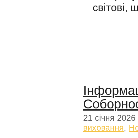
світові, 
Інформац
Соборнос
21 січня 2026
виховання
,
Н