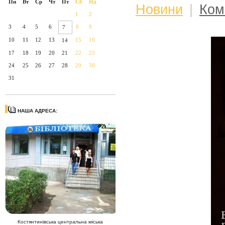
Пн
Вт
Ср
Чт
Пт
Сб
Нд
Новини
|
Ком
1
2
3
4
5
6
8
9
7
10
11
12
13
15
16
14
17
18
19
20
21
22
23
24
25
26
27
28
29
30
31
НАША АДРЕСА:
Костянтинівська центральна міська