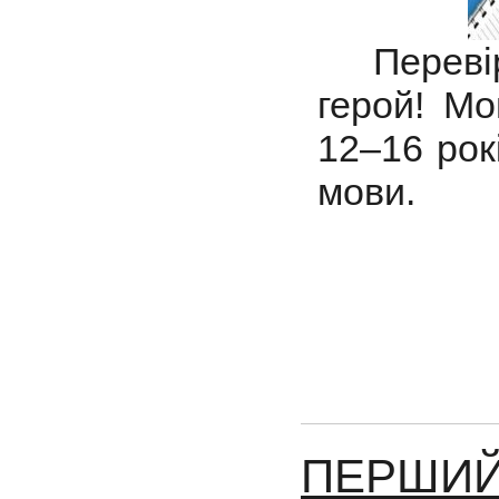
Перев
герой!
Мо
12–16 рок
мови.
ПЕРШИЙ 