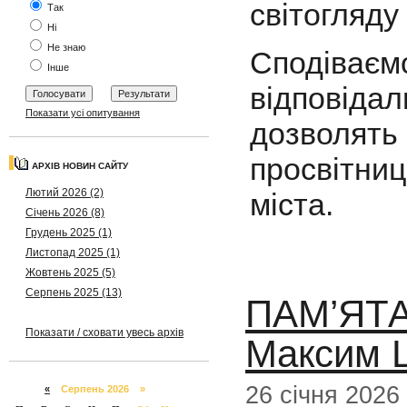
світогляду 
Так
Ні
Не знаю
Сподіває
Інше
відповід
Показати усі опитування
дозволять 
просвітни
АРХІВ НОВИН САЙТУ
Лютий 2026 (2)
міста.
Січень 2026 (8)
Грудень 2025 (1)
Листопад 2025 (1)
Жовтень 2025 (5)
Серпень 2025 (13)
ПАМ’ЯТА
Показати / сховати увесь архів
Максим
26 січня 2026
«
Серпень 2026 »