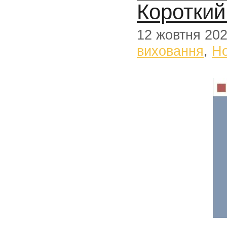
Короткий
12 жовтня 20
виховання
,
Н