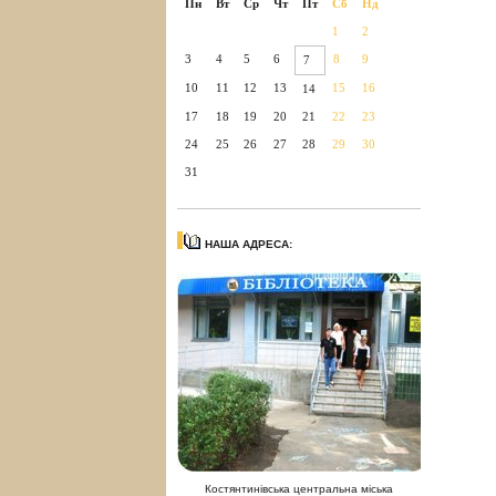
Пн
Вт
Ср
Чт
Пт
Сб
Нд
1
2
3
4
5
6
8
9
7
10
11
12
13
15
16
14
17
18
19
20
21
22
23
24
25
26
27
28
29
30
31
НАША АДРЕСА:
Костянтинівська центральна міська