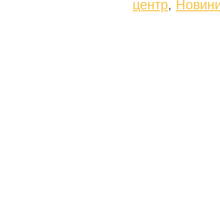
центр
,
Новин