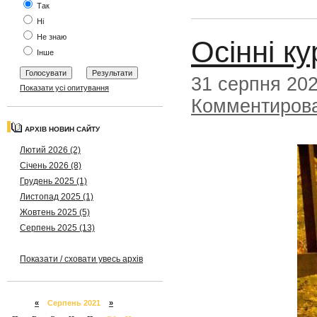
Так
Ні
Не знаю
Осінні к
Інше
31 серпня 20
Показати усі опитування
Комментиров
АРХІВ НОВИН САЙТУ
Лютий 2026 (2)
Січень 2026 (8)
Грудень 2025 (1)
Листопад 2025 (1)
Жовтень 2025 (5)
Серпень 2025 (13)
Показати / сховати увесь архів
«
Серпень 2021
»