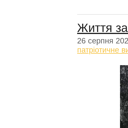
Життя за
26 серпня 20
патріотичне в