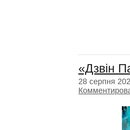
«Дзвін П
28 серпня 20
Комментиров