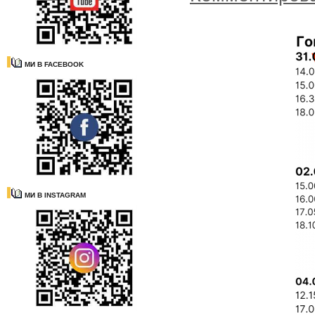
МИ В FACEBOOK
МИ В INSTAGRAM