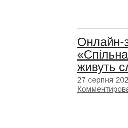
Онлайн-з
«Cпільна
живуть с
27 серпня 20
Комментиров