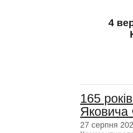
4 ве
165 рокі
Яковича
27 серпня 20