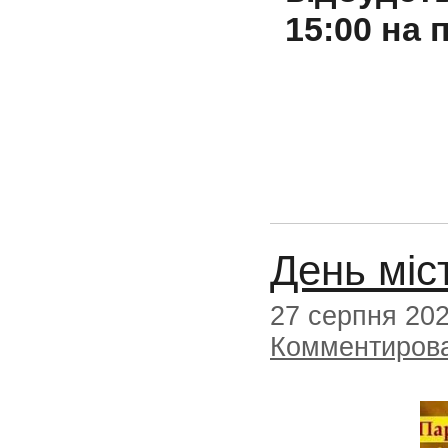
15:00 на
День міс
27 серпня 20
Комментиров