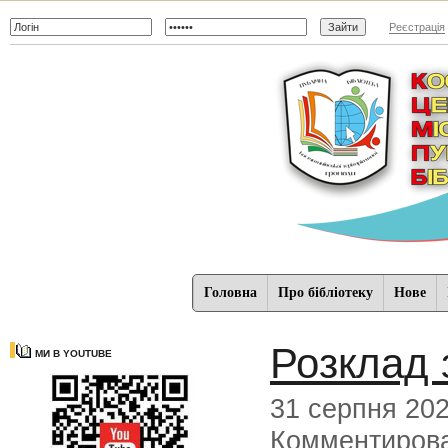
Реєстрація
Головна
Про бібліотеку
Нове
Розклад 
МИ В YOUTUBE
31 серпня 20
Комментиров