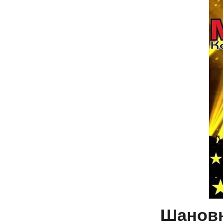
Шановні