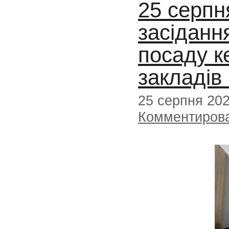
25 серпн
засіданн
посаду к
закладів
25 серпня 20
Комментиров