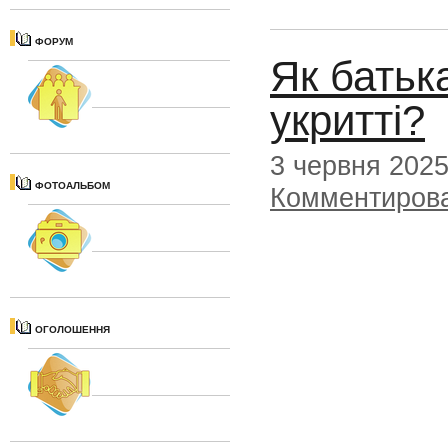
ФОРУМ
Як батьк
укритті?
3 червня 202
ФОТОАЛЬБОМ
Комментиров
ОГОЛОШЕННЯ