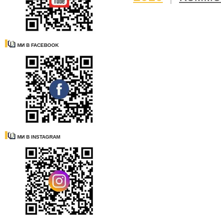
МИ В FACEBOOK
МИ В INSTAGRAM