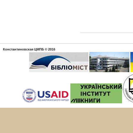
Константиновская ЦМПБ
© 2016