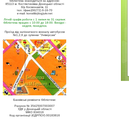
бібліотека знаходиться за адресою:
85113 м. Костянтинівка Донецької області
б/р Космонавтів, 11
тел. /факс(06272) 6-16-70
e-mail: konstlib(dog)ukr.net
Літній графік роботи с 1 липня по 31 серпня:
бібліотека працює с 10:00 до 18:00. Вихідні -
неділя, понеділок.
Проїзд від залізничного вокзалу автобусом
№1,2,6 до зупинки "Універсам"
Банківські реквізити бібліотеки:
Рахунок № 35425007003007
УДК у Донецькій області
МФО 834016
Код організації (ЄДРПОУ) 00183816