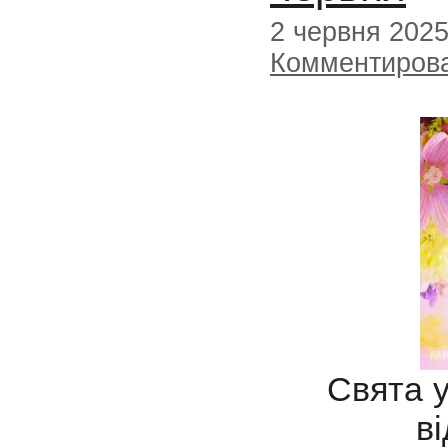
2 червня 202
Комментиров
Свята у
в