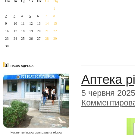
Пн
Вт
Ср
Чт
Пт
Сб
Нд
1
2
3
4
5
6
7
8
9
10
11
12
13
14
15
16
17
18
19
20
21
22
23
24
25
26
27
28
29
30
НАША АДРЕСА:
Аптека р
5 червня 202
Комментиров
Костянтинівська центральна міська