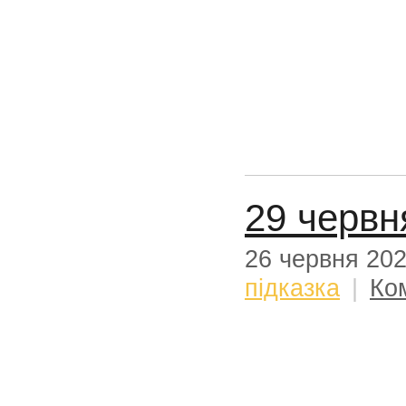
29 червн
26 червня 20
підказка
|
Ко