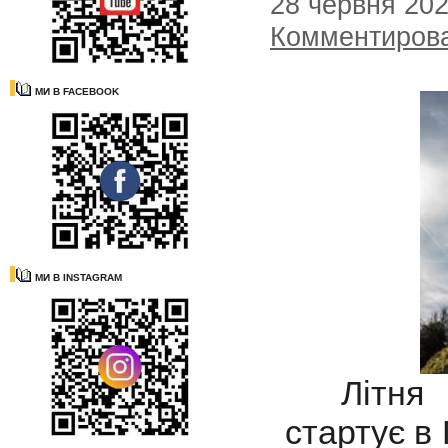
28 червня 20
Комментиров
МИ В FACEBOOK
МИ В INSTAGRAM
Літня Ол
стартує в 