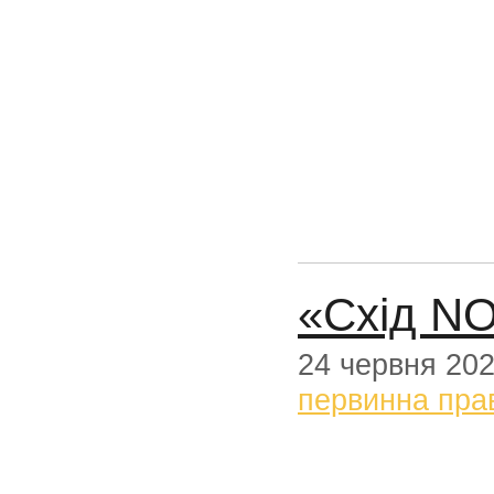
«Схід NO
24 червня 20
первинна пра