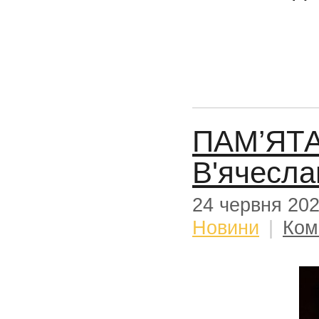
ПАМ’ЯТА
В'ячесл
24 червня 20
Новини
|
Ком