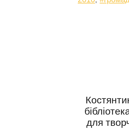
Костянти
бібліотек
для твор