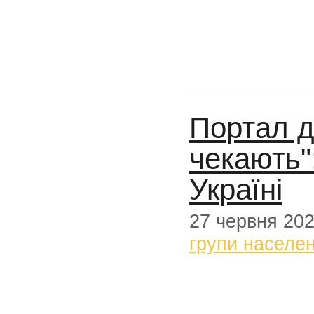
Портал д
чекають"
Україні
27 червня 20
групи населе