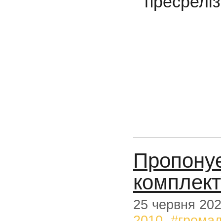
пресреліз
Пропонує
комплект
25 червня 20
2010
,
#громад