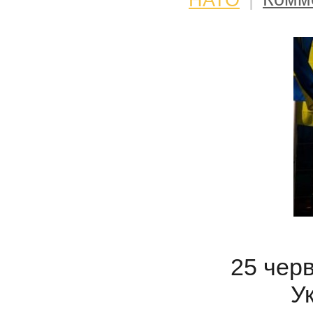
25 черв
У