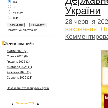
Державне
Так
України
Ні
Не знаю
Інше
28 червня 20
виховання
,
Н
Показати усі опитування
Комментиров
АРХІВ НОВИН САЙТУ
Лютий 2026 (2)
Січень 2026 (8)
Грудень 2025 (1)
Листопад 2025 (1)
Жовтень 2025 (5)
Серпень 2025 (13)
Показати / сховати увесь архів
«
Червень 2024
»