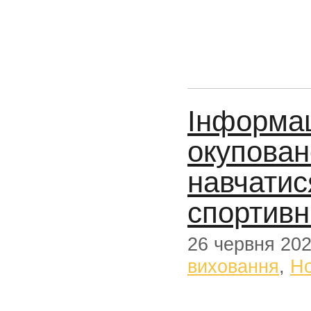
Інформац
окупован
навчатис
спортивн
26 червня 20
виховання
,
Н