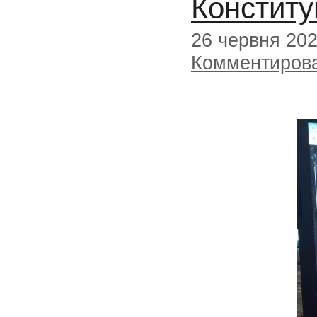
Конститу
26 червня 20
Комментиров