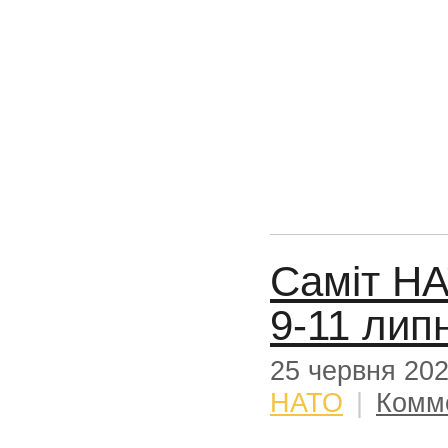
Саміт НА
9-11 лип
25 червня 20
НАТО
|
Комм