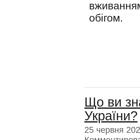
вживання
обігом.
Що ви зн
України?
25 червня 20
Комментиров