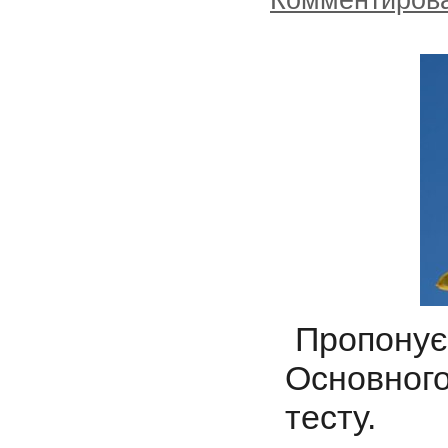
Пропонуєм
Основного
тесту.