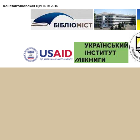
Константиновская ЦМПБ
© 2016