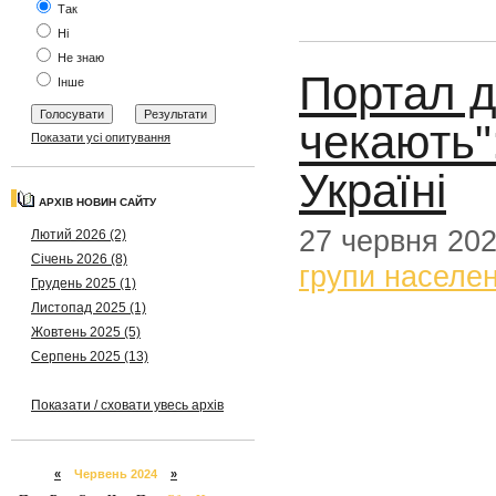
Так
Ні
Не знаю
Портал д
Інше
чекають"
Показати усі опитування
Україні
АРХІВ НОВИН САЙТУ
27 червня 20
Лютий 2026 (2)
Січень 2026 (8)
групи населе
Грудень 2025 (1)
Листопад 2025 (1)
Жовтень 2025 (5)
Серпень 2025 (13)
Показати / сховати увесь архів
«
Червень 2024
»