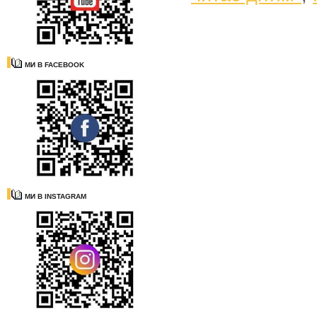
МИ В FACEBOOK
МИ В INSTAGRAM