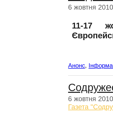
6 жовтня 201
11-17 ж
Європейсь
Анонс
,
Інформац
Содруже
6 жовтня 201
Газета "Содр