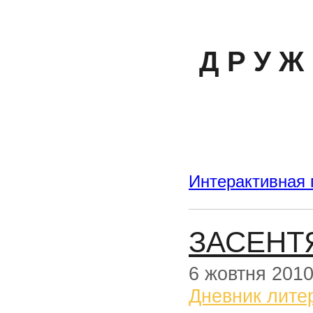
Д Р У Ж 
Интерактивная 
ЗАСЕНТ
6 жовтня 201
Дневник лите