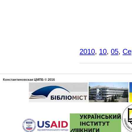
2010
,
10
,
05
,
Се
Константиновская ЦМПБ
© 2016