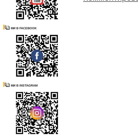
МИ В FACEBOOK
МИ В INSTAGRAM