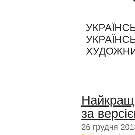
УКРАЇ
УКРАЇ
ХУДОЖНИ
Найкращі
за версі
26 грудня 201