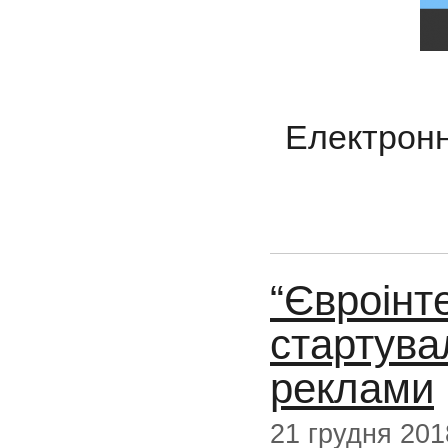
Електронн
“Євроінт
стартува
реклами
21 грудня 201