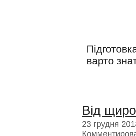
Підготовк
варто зна
Від щиро
23 грудня 201
Комментиров