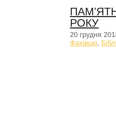
ПАМ’ЯТН
РОКУ
20 грудня 201
Фахівцю
,
Бібл