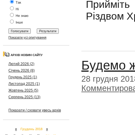
Прийміть 
Так
Ні
Різдвом Х
Не знаю
Інше
Показати усі опитування
АРХІВ НОВИН САЙТУ
Будемо ж
Лютий 2026 (2)
Січень 2026 (8)
28 грудня 201
Грудень 2025 (1)
Листопад 2025 (1)
Комментиров
Жовтень 2025 (5)
Серпень 2025 (13)
Показати / сховати увесь архів
«
Грудень 2018
»