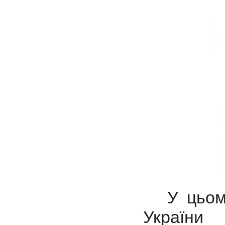
У цьом
України