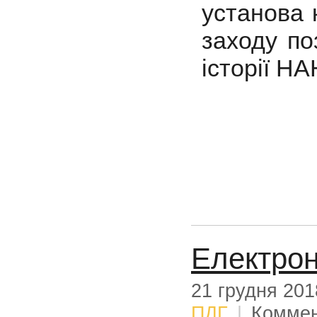
установа 
заходу по
історії НА
Електрон
21 грудня 201
ПДГ
|
Коммен