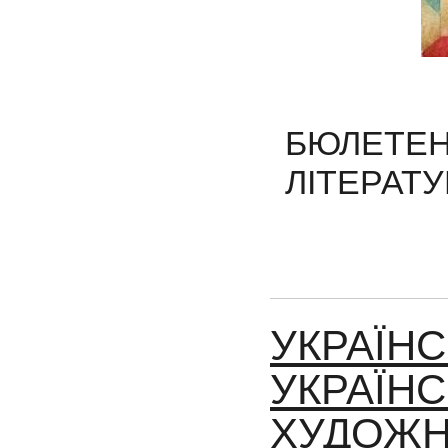
БЮЛЕТ
ЛІТЕРАТ
УКРАЇНС
УКРАЇН
ХУДОЖН