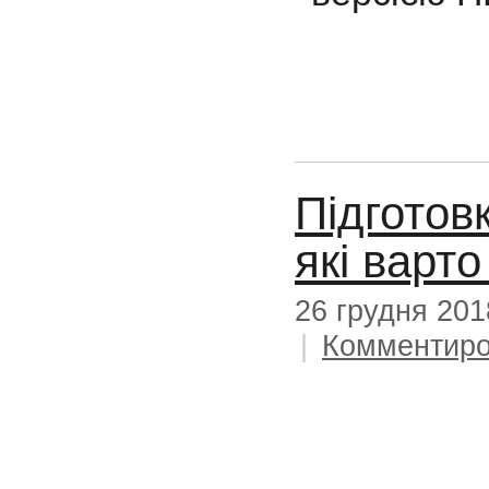
Підготов
які варто
26 грудня 201
|
Комментиро