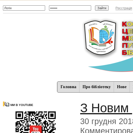
Реєстрація
Головна
Про бібліотеку
Нове
З Новим 
МИ В YOUTUBE
30 грудня 201
Комментиров