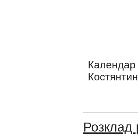
Календар 
Костянтині
Розклад 