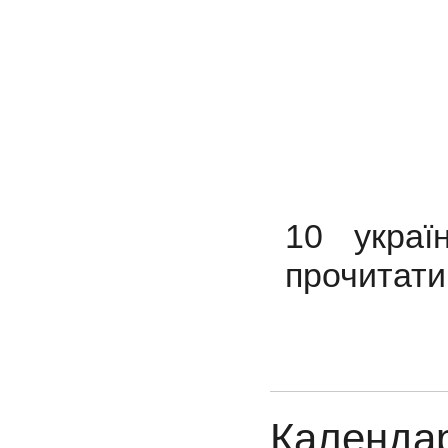
10 украї
прочитати
Календар