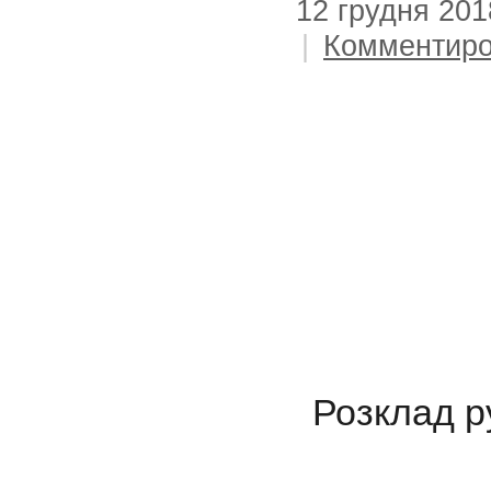
12 грудня 201
|
Комментиро
Розклад ру