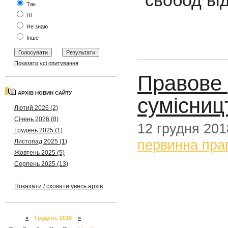
Так
Ні
Не знаю
Інше
Показати усі опитування
Правове 
АРХІВ НОВИН САЙТУ
сумісниц
Лютий 2026 (2)
Січень 2026 (8)
12 грудня 201
Грудень 2025 (1)
первинна пра
Листопад 2025 (1)
Жовтень 2025 (5)
Серпень 2025 (13)
Показати / сховати увесь архів
«
Грудень 2018
»