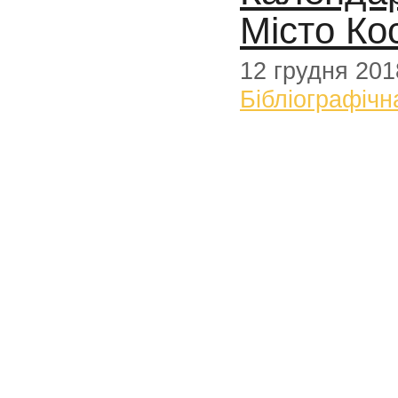
Місто Кос
12 грудня 201
Бібліографічн