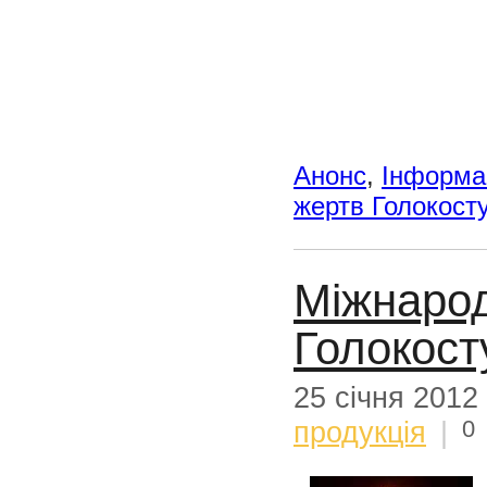
Анонс
,
Інформац
жертв Голокост
Міжнарод
Голокост
25 січня 2012
0
продукція
|