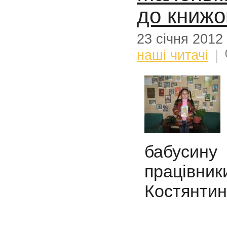
до книжо
23 січня 2012
наші читачі
|
бабусин
працівни
Костянтин