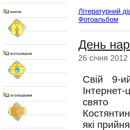
Літературний ді
ФОРУМ
Фотоальбом
День нар
ФОТОАЛЬБОМ
26 січня 2012
Свій 9-и
Інтернет
ОГОЛОШЕННЯ
свято 
Костянтин
які прийня