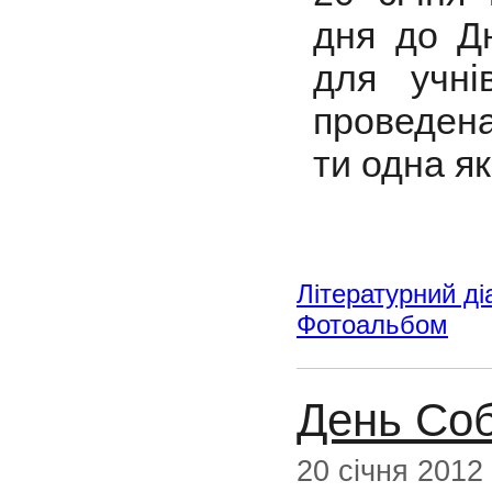
дня до Д
для учн
проведена
ти одна як
Літературний ді
Фотоальбом
День Соб
20 січня 2012