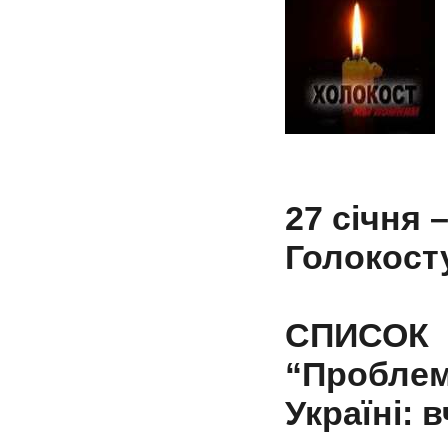
27 січня 
Голокост
СПИСОК
“Пробле
Україні: 