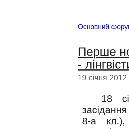
Основний фору
Перше но
- лінгвіст
19 січня 2012
18 січн
засідання
8-а кл.