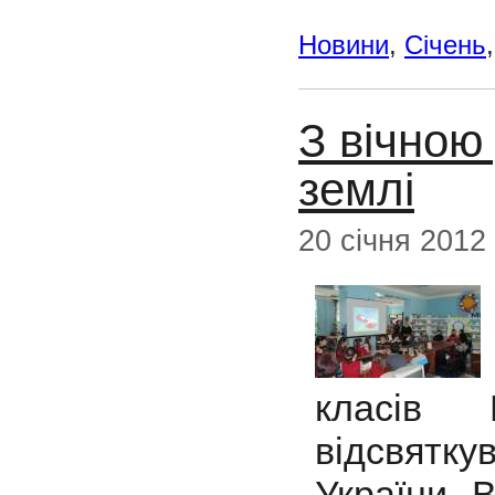
Новини
,
Січень
З вічною
землі
20 січня 2012
класів 
відсвятк
України. 