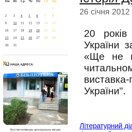
Пн
Вт
Ср
Чт
Пт
Сб
Нд
1
26 січня 2012
2
3
4
5
6
7
8
9
10
11
12
13
14
15
20 років
16
17
18
19
20
21
22
23
24
25
26
27
28
29
України з
30
31
«Ще не в
читально
НАША АДРЕСА:
виставка-
України".
Літературний ді
Костянтинівська центральна міська