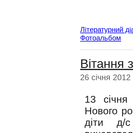
Літературний ді
Фотоальбом
Вітання 
26 січня 2012
13 січня
Нового ро
діти д/