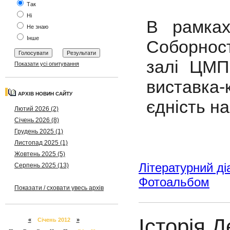
Так
Ні
В рамках
Не знаю
Інше
Соборност
залі ЦМП
Показати усі опитування
виставка
АРХІВ НОВИН САЙТУ
єдність на
Лютий 2026 (2)
Січень 2026 (8)
Грудень 2025 (1)
Листопад 2025 (1)
Жовтень 2025 (5)
Літературний ді
Серпень 2025 (13)
Фотоальбом
Показати / сховати увесь архів
Історія 
«
Січень 2012
»