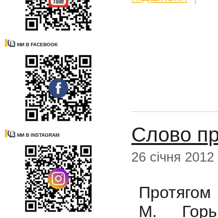
МИ В FACEBOOK
Слово пр
МИ В INSTAGRAM
26 січня 2012
Протягом 
М. Горь