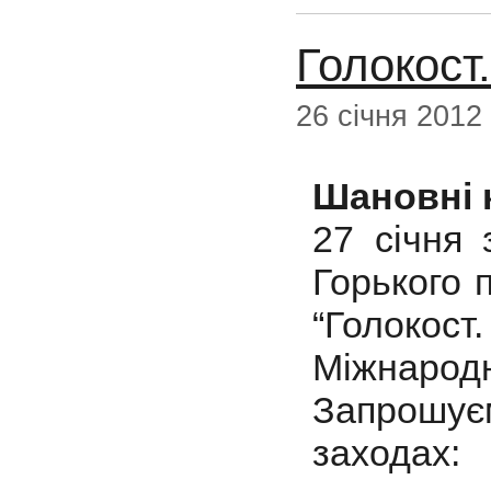
Голокост
26 січня 2012
Шановні 
27 січня
Горького 
“Голоко
Міжнародн
Запрошу
заходах: