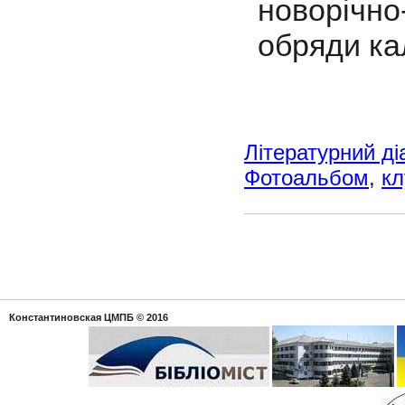
новорічно
обряди ка
Літературний ді
Фотоальбом
,
кл
Константиновская ЦМПБ
© 2016