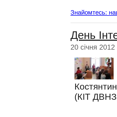
Знайомтесь: наш
День Інт
20 січня 2012
Костянтин
(КІТ ДВНЗ