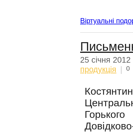
Віртуальні подо
Письменн
25 січня 2012
0
продукція
|
Костянти
Центральн
Горького
Довідково