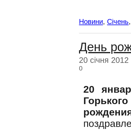
Новини
,
Січень
День рож
20 січня 2012
0
20 янва
Горьког
рождения
поздравле