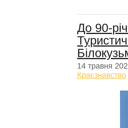
До 90-рі
Туристич
Білокузь
14 травня 20
Краєзнавство