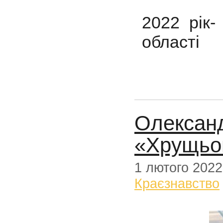
2022 рік-
області
Олександ
«Хрущьов
1 лютого 2022
Краєзнавство