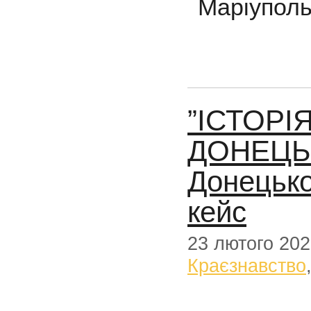
Маріупол
”ІСТОРІЯ
ДОНЕЦЬК
Донецько
кейс
23 лютого 20
Краєзнавство