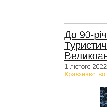
До 90-рі
Туристич
Великоан
1 лютого 2022
Краєзнавство