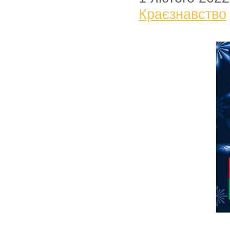
Краєзнавство