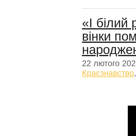
«І білий
вінки пом
народжен
22 лютого 20
Краєзнавство