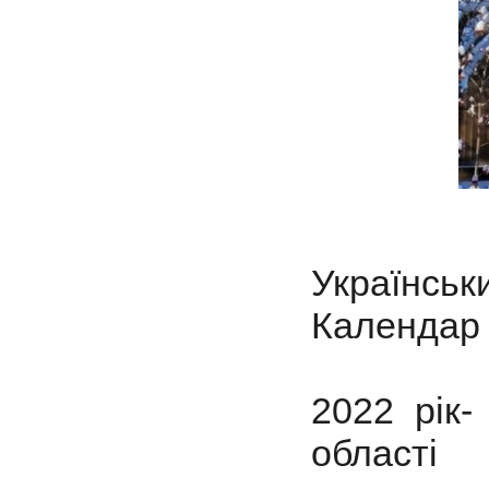
Українськ
Календар 
2022 рік-
області