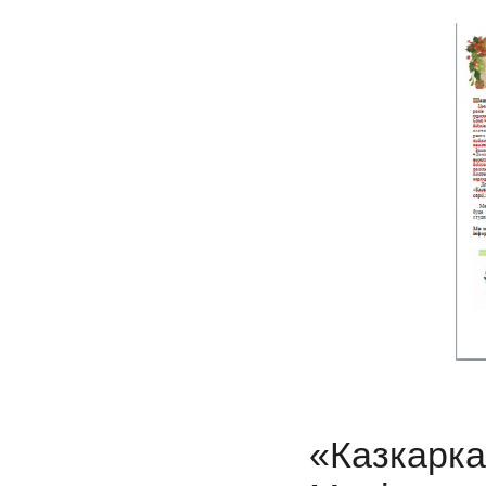
«Казка