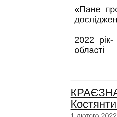
«Пане пр
досліджен
2022 рік-
області
КРАЄЗНА
Костянти
1 лютого 2022