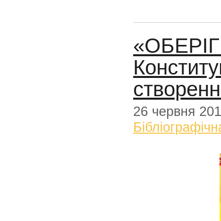
«ОБЕРІ
Конституц
створенн
26 червня 20
Бібліографічн