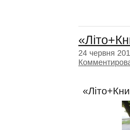
«Літо+Кн
24 червня 20
Комментиров
Прог
«Літо+Кни