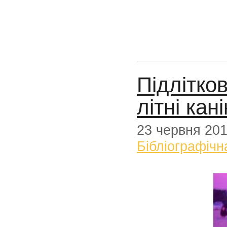
Підлітко
літні кан
23 червня 20
Бібліографічн