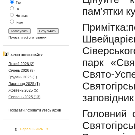
Так
пам’ятки ку
Ні
Не знаю
Інше
Примітка
Швейцаріє
Показати усі опитування
Сіверсько
АРХІВ НОВИН САЙТУ
парк «Свя
Лютий 2026 (2)
Січень 2026 (8)
Свято-Усп
Грудень 2025 (1)
Святогір
Листопад 2025 (1)
Жовтень 2025 (5)
заповідник
Серпень 2025 (13)
Головний 
Показати / сховати увесь архів
Святогірсь
«
Серпень 2026 »