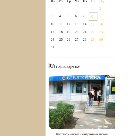
Пн
Вт
Ср
Чт
Пт
Сб
Нд
1
2
3
4
5
6
7
9
8
10
11
12
13
14
16
15
17
18
19
20
21
22
23
24
25
26
27
28
29
30
31
НАША АДРЕСА:
Костянтинівська центральна міська