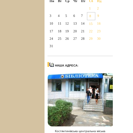
Пн
Вт
Ср
Чт
Пт
Сб
Нд
1
2
3
4
5
6
7
9
8
10
11
12
13
14
16
15
17
18
19
20
21
22
23
24
25
26
27
28
29
30
31
НАША АДРЕСА:
Костянтинівська центральна міська