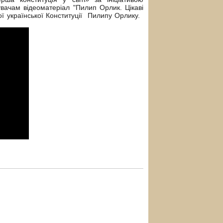
увачам відеоматеріал "Пилип Орлик. Цікаві
ї української Конституції Пилипу Орлику.