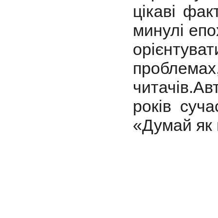
цікаві фак
минулі епо
орієнтуват
проблемах,
читачів.Ав
років суча
«Думай як 