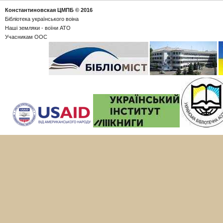
Константиновская ЦМПБ
© 2016
Бібліотека українського воіна
Наші земляки - воїни АТО
Учасникам ООС