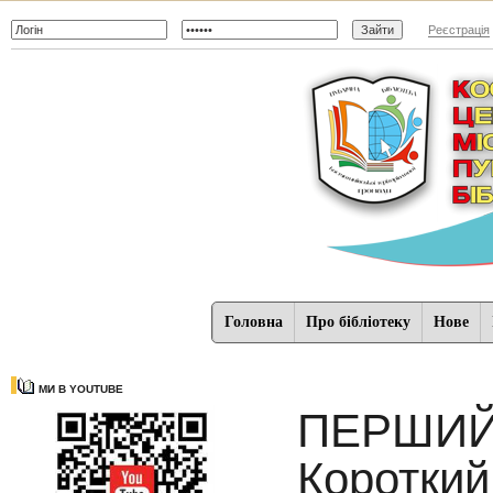
Реєстрація
Головна
Про бібліотеку
Нове
МИ В YOUTUBE
ПЕРШИЙ 
Короткий