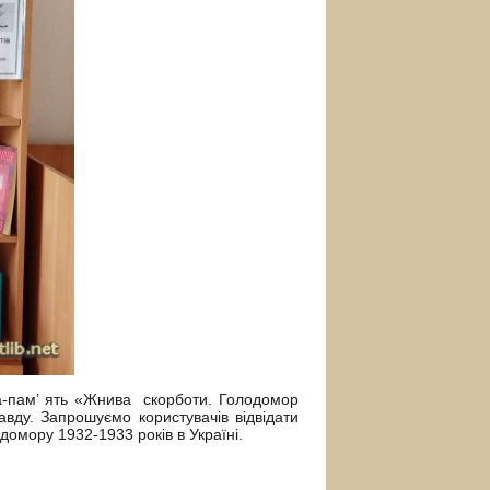
а-пам’ ять «Жнива скорботи. Голодомор
вду. Запрошуємо користувачів відвідати
домору 1932-1933 років в Україні.