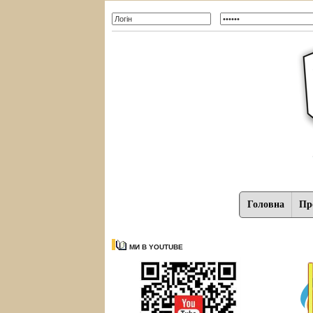
Головна
Про
МИ В YOUTUBE