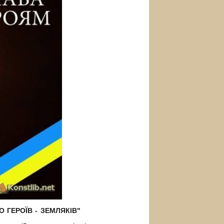
МО ГЕРОЇВ - ЗЕМЛЯКІВ"