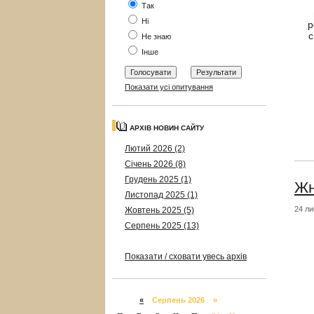
Так
Ні
р
с
Не знаю
Інше
Показати усі опитування
АРХІВ НОВИН САЙТУ
Лютий 2026 (2)
Січень 2026 (8)
Грудень 2025 (1)
Жн
Листопад 2025 (1)
24 ли
Жовтень 2025 (5)
Серпень 2025 (13)
Показати / сховати увесь архів
«
Серпень 2026 »