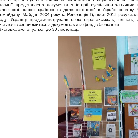
позиції представлено документи з історії суспільно-політичних
алежності нашою країною та доленосні події в Україні початку 
омайдану. Майдан 2004 року та Революція Гідності 2013 року стали
оду. Українці продемонстрували свою європейськість, гідність
истувачів ознайомитись з документами із фондів бібліотеки.
тавка експонується до 30 листопада.