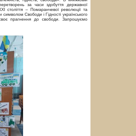
 перетворень за часи здобуття державної
XXI століття – Помаранчевої революції та
 символом Свободи і Гідності українського
, своє прагнення до свободи. Запрошуємо