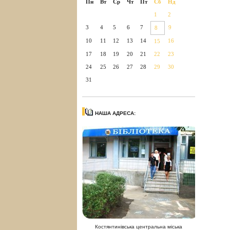
Пн
Вт
Ср
Чт
Пт
Сб
Нд
1
2
3
4
5
6
7
9
8
10
11
12
13
14
16
15
17
18
19
20
21
22
23
24
25
26
27
28
29
30
31
НАША АДРЕСА:
Костянтинівська центральна міська