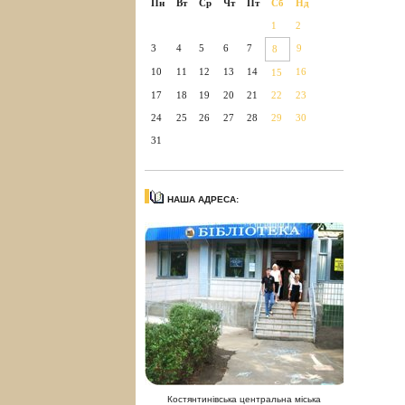
Пн
Вт
Ср
Чт
Пт
Сб
Нд
1
2
3
4
5
6
7
9
8
10
11
12
13
14
16
15
17
18
19
20
21
22
23
24
25
26
27
28
29
30
31
НАША АДРЕСА:
Костянтинівська центральна міська