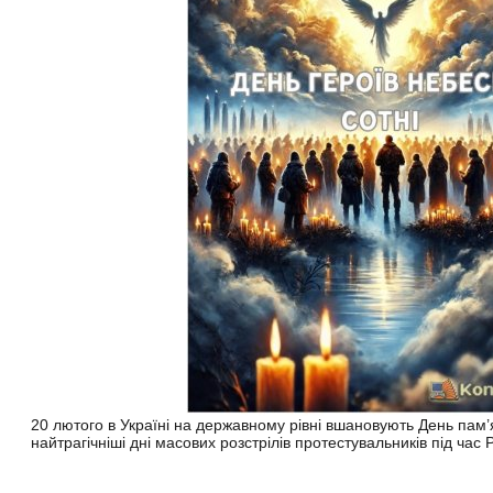
20 лютого в Україні на державному рівні вшановують День пам’я
найтрагічніші дні масових розстрілів протестувальників під час 