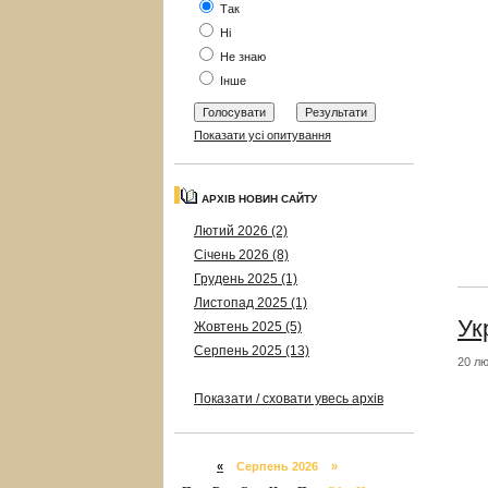
Так
Ні
Не знаю
Інше
Показати усі опитування
АРХІВ НОВИН САЙТУ
Лютий 2026 (2)
Січень 2026 (8)
Грудень 2025 (1)
Листопад 2025 (1)
Ук
Жовтень 2025 (5)
Серпень 2025 (13)
20 лю
Показати / сховати увесь архів
«
Серпень 2026 »