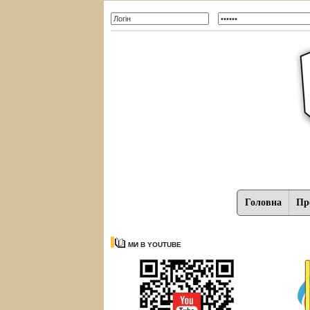
Головна
Про
МИ В YOUTUBE