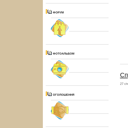
ФОРУМ
ФОТОАЛЬБОМ
Сп
27 сі
ОГОЛОШЕННЯ