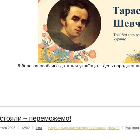
9 березня особлива дата для українців – День народження
стояли – переможемо!
того 2025
|
12:02
|
irina
|
Національно-патріотичне виховання
,
Новини
|
Коммент