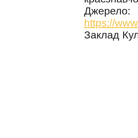
Джерело:
https://ww
Заклад Ку